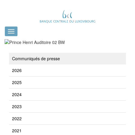
Toggle
navigation
Communiqués de presse
2026
2025
2024
2023
2022
2021