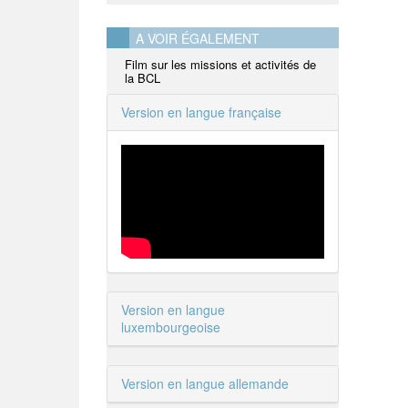
A VOIR ÉGALEMENT
Film sur les missions et activités de
la BCL
Version en langue française
Version en langue
luxembourgeoise
Version en langue allemande