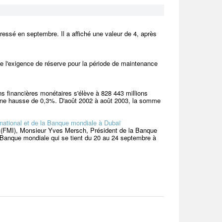
essé en septembre. Il a affiché une valeur de 4, après
e l'exigence de réserve pour la période de maintenance
ns financières monétaires s'élève à 828 443 millions
it une hausse de 0,3%. D'août 2002 à août 2003, la somme
rnational et de la Banque mondiale à Dubaï
l (FMI), Monsieur Yves Mersch, Président de la Banque
 Banque mondiale qui se tient du 20 au 24 septembre à