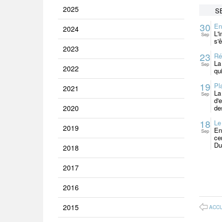
2025
S
30
En
2024
L'
Sep
s'ê
2023
23
Ré
La
Sep
2022
qu
19
Pl
2021
La
Sep
d'
2020
de
18
Le
2019
En
Sep
ce
Du
2018
2017
2016
2015
ACCU