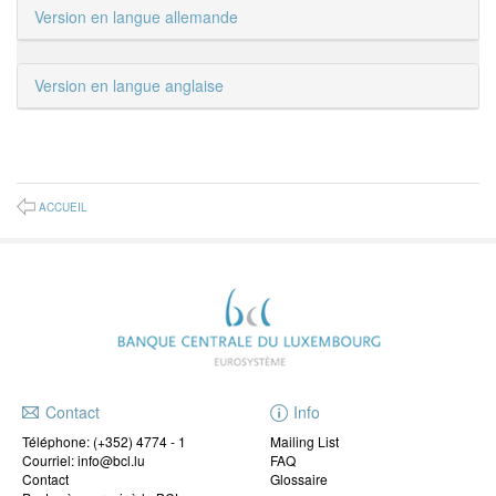
Version en langue allemande
Version en langue anglaise
ACCUEIL
Contact
Info
Téléphone:
(+352) 4774 - 1
Mailing List
Courriel: info@bcl.lu
FAQ
Contact
Glossaire