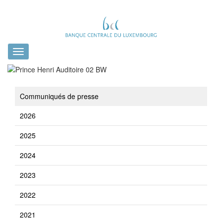
Toggle
navigation
Communiqués de presse
2026
2025
2024
2023
2022
2021