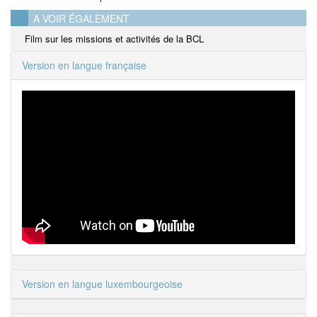
A VOIR ÉGALEMENT
Film sur les missions et activités de la BCL
Version en langue française
Version en langue luxembourgeoise