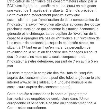
L'indicateur de confiance des consommateurs établi par la
BCL s'est légèrement amélioré en mai 2003 en atteignant
une valeur de 1, après s'être situé à - 2 le mois précédent.
Cette évolution modérément positive s'explique
essentiellement par l'amélioration de deux composantes de
l'indicateur, à savoir l'évolution attendue au cours des douze
prochains mois en ce qui concerne la situation économique
générale et le chômage. La perception de l'évolution de la
capacité à épargner n'a pas eu d'influence sur l'évolution de
l'indicateur de confiance puisqu'elle est restée stable, se
situant à 47 tant en avril qu'en mars. La perception de
l'évolution de la situation financière des ménages au cours
des 12 prochains mois est la seule composante de
l'indicateur à s'être détériorée, passant de 7 en avril à 5 en
mai.
La série temporelle complète des résultats de l'enquête
auprès des consommateurs peut être téléchargée sur le site
internet www.bcl.lu (Tableau 6.4 Enquête mensuelle de
conjoncture auprès des consommateurs).
Cette enquête s'inscrit dans le cadre du programme
harmonisé des enquêtes de conjoncture dans l'Union
européenne et bénéficie à ce titre du cofinancement de la
Commission européenne.