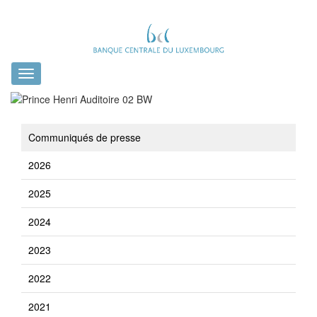
Toggle
navigation
Communiqués de presse
2026
2025
2024
2023
2022
2021