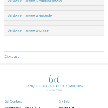
Version en langue luxembourgeoise
Version en langue allemande
Version en langue anglaise
ACCUEIL
Contact
Info
Téléphone:
(+352) 4774 - 1
Mailing List