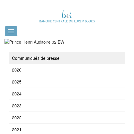
Toggle
navigation
Communiqués de presse
2026
2025
2024
2023
2022
2021