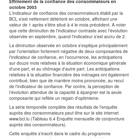
Effritement de la confiance des consommateurs en
octobre 2003
L'indicateur de confiance des consommateurs établi par la
BCL s'est nettement détérioré en octobre, affichant une
valeur de 1 après s'être situé à 4 le mois précédent. A noter
que cette diminution de l'indicateur contraste avec l'évolution
observée en septembre, quand l'indicateur s'est accru de 2.
La diminution observée en octobre s'explique principalement
par l'orientation fortement négative de deux composantes de
l'indicateur de confiance, en l'occurrence, les anticipations
sur douze mois relatives à la situation économique générale
d'une part, et au chômage d'autre part. Les anticipations
relatives à la situation financière des ménages ont également
contribué, bien que de manière moins prononcée, au recul
de l'indicateur de confiance. Par contre, la perception de
l'évolution attendue de la capacité à épargner est la seule
composante qui reflète un regain d'optimisme.
La série temporelle complète des résultats de l'enquête
auprès des consommateurs peut être sur le site internet
www.bcl.lu (Tableau 6.4 Enquête mensuelle de conjoncture
auprès des consommateurs).
Cette enquête s'inscrit dans le cadre du programme