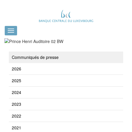
Toggle
navigation
Communiqués de presse
2026
2025
2024
2023
2022
2021