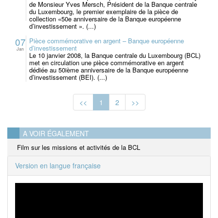
de Monsieur Yves Mersch, Président de la Banque centrale
du Luxembourg, le premier exemplaire de la pièce de
collection «50e anniversaire de la Banque européenne
d’investissement ». (...)
07
Pièce commémorative en argent – Banque européenne
d’investissement
Jan
Le 10 janvier 2008, la Banque centrale du Luxembourg (BCL)
met en circulation une pièce commémorative en argent
dédiée au 50ième anniversaire de la Banque européenne
d’investissement (BEI). (...)
<<
1
2
>>
A VOIR ÉGALEMENT
Film sur les missions et activités de la BCL
Version en langue française