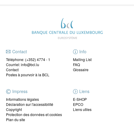
Contact
Info
Téléphone:
(+352) 4774 - 1
Mailing List
Courriel: info@bcl.lu
FAQ
Contact
Glossaire
Postes à pourvoir à la BCL
Impress
Liens
Informations légales
E-SHOP
Déclaration sur l'accessibilité
EPCO
Copyright
Liens utiles
Protection des données et cookies
Plan du site