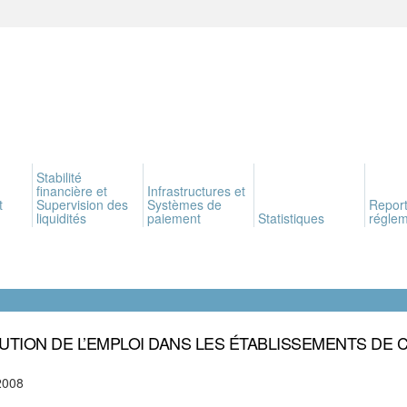
Stabilité
financière et
Infrastructures et
t
Supervision des
Systèmes de
Report
liquidités
paiement
Statistiques
réglem
UTION DE L’EMPLOI DANS LES ÉTABLISSEMENTS DE 
2008