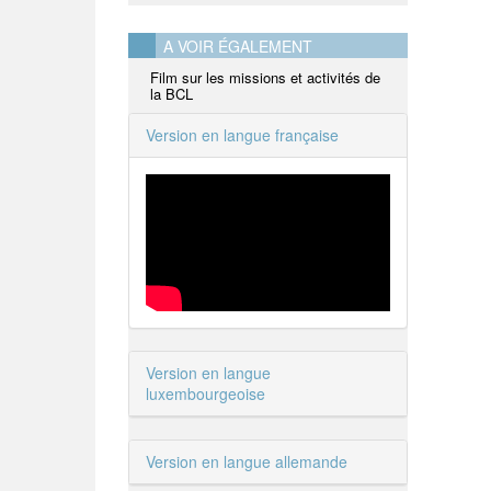
A VOIR ÉGALEMENT
Film sur les missions et activités de
la BCL
Version en langue française
Version en langue
luxembourgeoise
Version en langue allemande