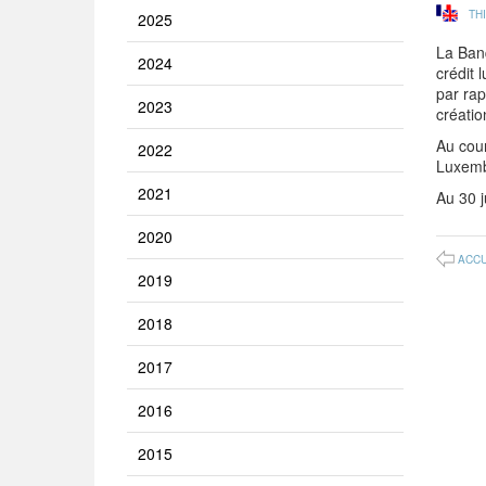
TH
2025
La Banq
2024
crédit 
par rap
2023
créatio
Au cour
2022
Luxemb
2021
Au 30 j
2020
ACCU
2019
2018
2017
2016
2015