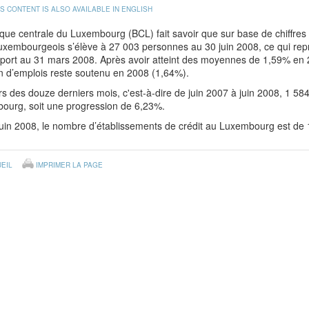
IS CONTENT IS ALSO AVAILABLE IN ENGLISH
ue centrale du Luxembourg (BCL) fait savoir que sur base de chiffres p
luxembourgeois s’élève à 27 003 personnes au 30 juin 2008, ce qui rep
port au 31 mars 2008. Après avoir atteint des moyennes de 1,59% en 2
n d’emplois reste soutenu en 2008 (1,64%).
s des douze derniers mois, c'est-à-dire de juin 2007 à juin 2008, 1 5
ourg, soit une progression de 6,23%.
uin 2008, le nombre d’établissements de crédit au Luxembourg est de 
EIL
IMPRIMER LA PAGE