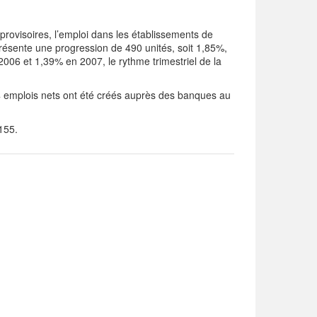
rovisoires, l’emploi dans les établissements de
résente une progression de 490 unités, soit 1,85%,
006 et 1,39% en 2007, le rythme trimestriel de la
84 emplois nets ont été créés auprès des banques au
155.