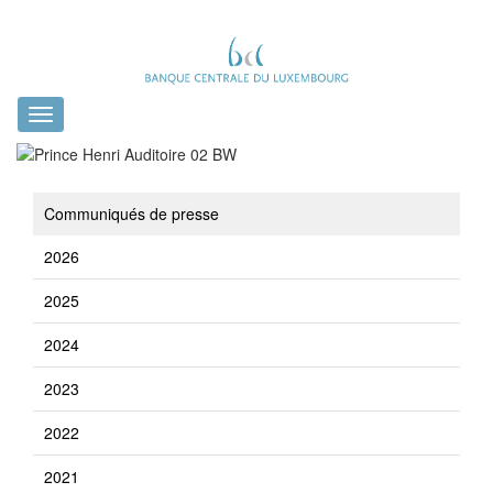
Toggle
navigation
Communiqués de presse
2026
2025
2024
2023
2022
2021