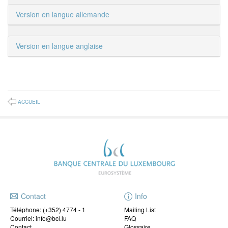
Version en langue allemande
Version en langue anglaise
ACCUEIL
Contact
Info
Téléphone:
(+352) 4774 - 1
Mailing List
Courriel: info@bcl.lu
FAQ
Contact
Glossaire