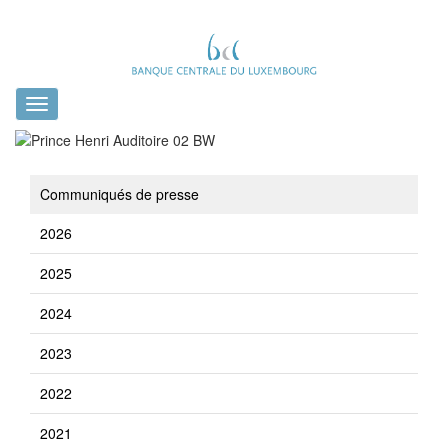
Toggle
navigation
Communiqués de presse
2026
2025
2024
2023
2022
2021