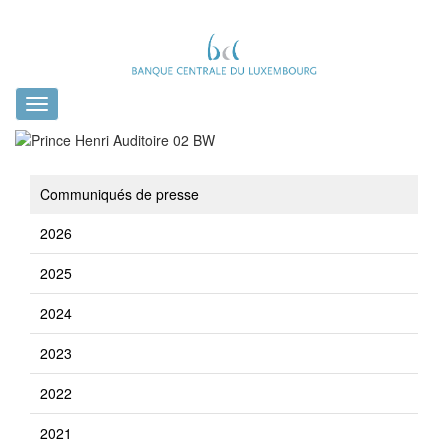
Toggle
navigation
Communiqués de presse
2026
2025
2024
2023
2022
2021