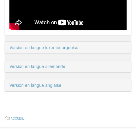
Version en langue luxembourgeoise
Version en langue allemande
Version en langue anglaise
ACCUEIL