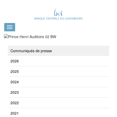
Toggle
navigation
Communiqués de presse
2026
2025
2024
2023
2022
2021