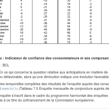
u : Indicateur de confiance des consommateurs et ses composan
 : BCL
En ce qui concerne la question relative aux anticipations en matière
on défavorable, alors qu'une diminution indique une évolution favorable
ies temporelles complètes des résultats de l’enquête auprès des cons
et
www.bcl.lu
(Tableau 7.5 Enquête mensuelle de conjoncture auprès d
enquête s’inscrit dans le cadre du programme harmonisé des enquêtes 
cie à ce titre du cofinancement de la Commission européenne.