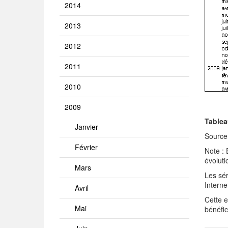
2014
2013
2012
2011
2010
2009
Tablea
Janvier
Source
Février
Note : 
évoluti
Mars
Les sér
Intern
Avril
Cette 
Mai
bénéfi