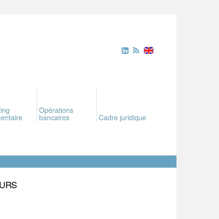
ing
Opérations
entaire
bancaires
Cadre juridique
EURS