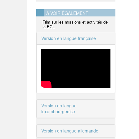
A VOIR ÉGALEMENT
Film sur les missions et activités de
la BCL
Version en langue française
Version en langue
luxembourgeoise
Version en langue allemande