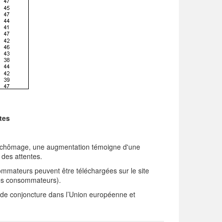
tes
 de chômage, une augmentation témoigne d'une
 des attentes.
ommateurs peuvent être téléchargées sur le site
es consommateurs).
de conjoncture dans l’Union européenne et