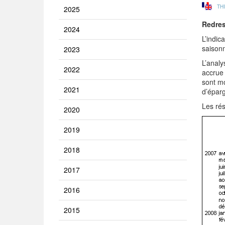
TH
2025
Redres
2024
L’indic
saisonn
2023
L’analy
2022
accrue 
sont mo
2021
d’éparg
Les rés
2020
2019
2018
2017
2016
2015