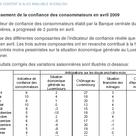
IS CONTENT IS ALSO AVAILABLE IN ENGLISH
sement de la confiance des consommateurs en avril 2009
ateur de confiance des consommateurs établi par la Banque centrale d
ières, a progressé de 2 points en avril.
se des différentes composantes de l’indicateur de confiance révèle que
en avril. Les trois autres composantes ont en revanche contribué à la 
ntrés moins pessimistes sur la situation économique générale au Luxemb
ner.
ultats corrigés des variations saisonnières sont illustrés ci-dessous: