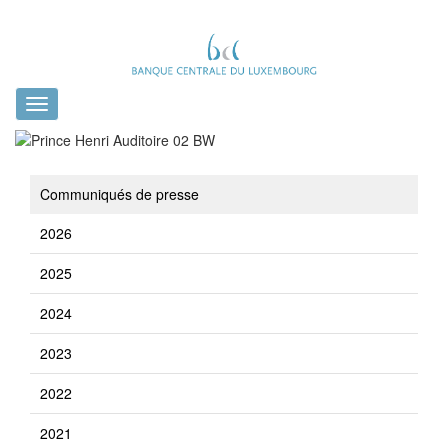
Toggle
navigation
Communiqués de presse
2026
2025
2024
2023
2022
2021