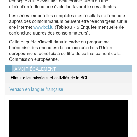
témoigne d'une évolution défavorable, alors qu'une
diminution indique une évolution favorable des attentes.
Les séries temporelles complètes des résultats de l’enquête
auprès des consommateurs peuvent être téléchargées sur le
site Internet
www.bcl.lu
(Tableau 7.5 Enquête mensuelle de
conjoncture auprès des consommateurs).
Cette enquête s’inscrit dans le cadre du programme
harmonisé des enquêtes de conjoncture dans l’Union
européenne et bénéficie à ce titre du cofinancement de la
Commission européenne.
A VOIR ÉGALEMENT
Film sur les missions et activités de la BCL
Version en langue française