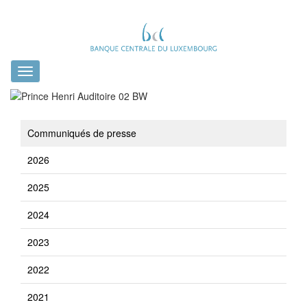
Toggle
navigation
Communiqués de presse
2026
2025
2024
2023
2022
2021