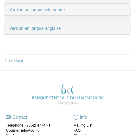
Version en langue allemande
Version en langue anglaise
ACCUEIL
Contact
Info
Téléphone:
(+352) 4774 - 1
Mailing List
Courriel: info@bcl.lu
FAQ