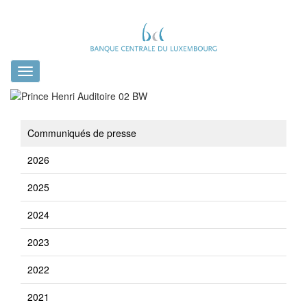
Toggle
navigation
Communiqués de presse
2026
2025
2024
2023
2022
2021