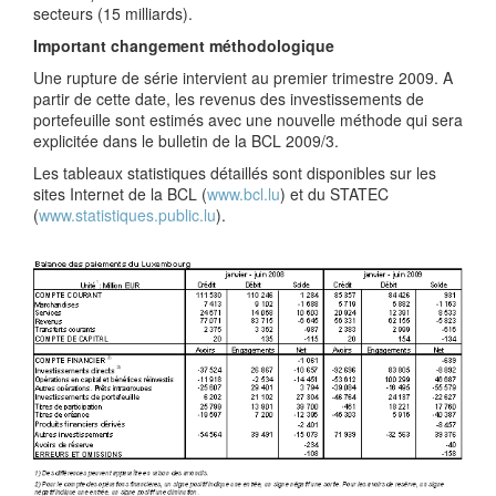
secteurs (15 milliards).
Important changement méthodologique
Une rupture de série intervient au premier trimestre 2009. A
partir de cette date, les revenus des investissements de
portefeuille sont estimés avec une nouvelle méthode qui sera
explicitée dans le bulletin de la BCL 2009/3.
Les tableaux statistiques détaillés sont disponibles sur les
sites Internet de la BCL (
www.bcl.lu
) et du STATEC
(
www.statistiques.public.lu
).