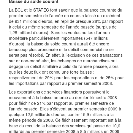
Baisse du solde courant
La BCL et le STATEC font savoir que la balance courante du
premier semestre de l’année en cours a laissé un excédent
de 931 millions d’euros, en repli de presque 28% par rapport
à celui du même semestre de l’année passée (surplus de
1,28 milliard d’euros). Sans les ventes nettes d’or non-
monétaire particulièrement importantes (547 millions
d’euros), la baisse du solde courant aurait été encore
beaucoup plus prononcée et le déficit commercial ne se
serait pas résorbé. En effet, à l’exclusion de ces transactions
sur or non-monétaire, les échanges de marchandises ont
dégagé un déficit similaire à celui de l’année passée, alors
que les deux flux ont connu une forte baisse :
respectivement de 29% pour les exportations et de 25% pour
les importations par rapport au premier semestre 2008.
Les exportations de services financiers poursuivent le
mouvement à la baisse amorcé au dernier trimestre 2008
pour fléchir de 21% par rapport au premier semestre de
l’année passée. Elles s’élèvent au premier semestre 2009 à
quelque 12,5 milliards d’euros, contre 15,9 milliards à la
même période de 2008. Ce fléchissement important est à la
base du recul de la balance des services qui passe de 10,6
milliards au premier semestre 2008 à 8,5 milliards en 2009.