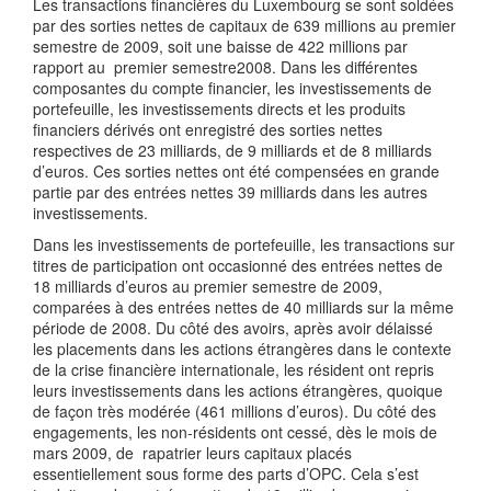
Les transactions financières du Luxembourg se sont soldées
par des sorties nettes de capitaux de 639 millions au premier
semestre de 2009, soit une baisse de 422 millions par
rapport au premier semestre2008. Dans les différentes
composantes du compte financier, les investissements de
portefeuille, les investissements directs et les produits
financiers dérivés ont enregistré des sorties nettes
respectives de 23 milliards, de 9 milliards et de 8 milliards
d’euros. Ces sorties nettes ont été compensées en grande
partie par des entrées nettes 39 milliards dans les autres
investissements.
Dans les investissements de portefeuille, les transactions sur
titres de participation ont occasionné des entrées nettes de
18 milliards d’euros au premier semestre de 2009,
comparées à des entrées nettes de 40 milliards sur la même
période de 2008. Du côté des avoirs, après avoir délaissé
les placements dans les actions étrangères dans le contexte
de la crise financière internationale, les résident ont repris
leurs investissements dans les actions étrangères, quoique
de façon très modérée (461 millions d’euros). Du côté des
engagements, les non-résidents ont cessé, dès le mois de
mars 2009, de rapatrier leurs capitaux placés
essentiellement sous forme des parts d’OPC. Cela s’est