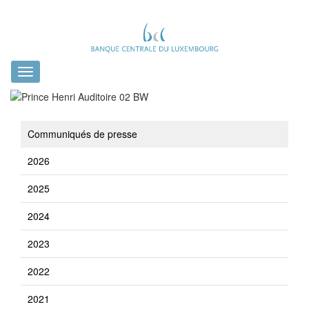
Toggle
navigation
Communiqués de presse
2026
2025
2024
2023
2022
2021