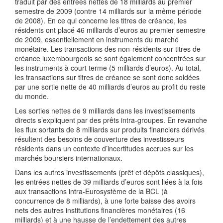
traduit par des entrées nettes de 18 milliards au premier
semestre de 2009 (contre 14 milliards sur la même période
de 2008). En ce qui concerne les titres de créance, les
résidents ont placé 46 milliards d’euros au premier semestre
de 2009, essentiellement en instruments du marché
monétaire. Les transactions des non-résidents sur titres de
créance luxembourgeois se sont également concentrées sur
les instruments à court terme (5 milliards d’euros). Au total,
les transactions sur titres de créance se sont donc soldées
par une sortie nette de 40 milliards d’euros au profit du reste
du monde.
Les sorties nettes de 9 milliards dans les investissements
directs s’expliquent par des prêts intra-groupes. En revanche
les flux sortants de 8 milliards sur produits financiers dérivés
résultent des besoins de couverture des investisseurs
résidents dans un contexte d’incertitudes accrues sur les
marchés boursiers internationaux.
Dans les autres investissements (prêt et dépôts classiques),
les entrées nettes de 39 milliards d’euros sont liées à la fois
aux transactions intra-Eurosystème de la BCL (à
concurrence de 8 milliards), à une forte baisse des avoirs
nets des autres institutions financières monétaires (16
milliards) et à une hausse de l’endettement des autres