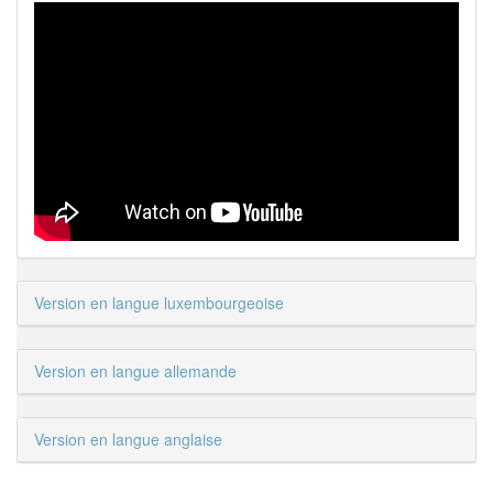
Version en langue luxembourgeoise
Version en langue allemande
Version en langue anglaise