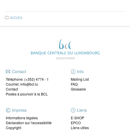
ACCUEIL
Contact
Info
Téléphone:
(+352) 4774 - 1
Mailing List
Courriel: info@bcl.lu
FAQ
Contact
Glossaire
Postes à pourvoir à la BCL
Impress
Liens
Informations légales
E-SHOP
Déclaration sur l'accessibilité
EPCO
Copyright
Liens utiles