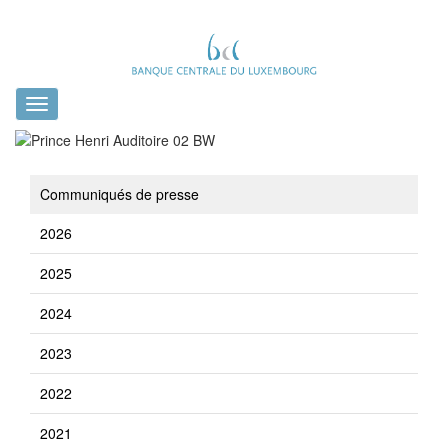
Toggle
navigation
Communiqués de presse
2026
2025
2024
2023
2022
2021