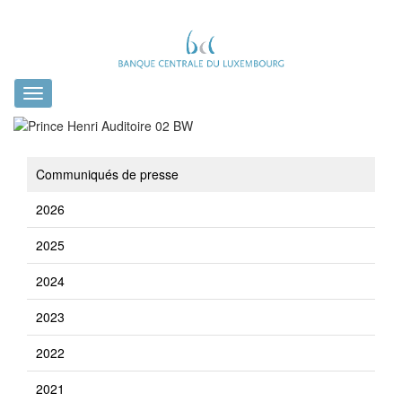
Toggle
navigation
Communiqués de presse
2026
2025
2024
2023
2022
2021