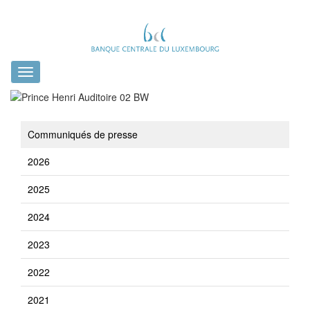
Toggle
navigation
Communiqués de presse
2026
2025
2024
2023
2022
2021