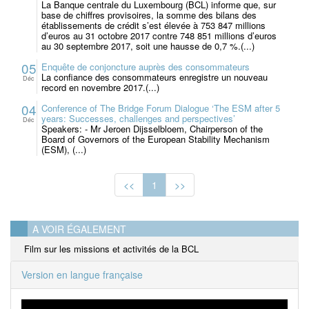
La Banque centrale du Luxembourg (BCL) informe que, sur
base de chiffres provisoires, la somme des bilans des
établissements de crédit s’est élevée à 753 847 millions
d’euros au 31 octobre 2017 contre 748 851 millions d’euros
au 30 septembre 2017, soit une hausse de 0,7 %.(...)
05
Enquête de conjoncture auprès des consommateurs
La confiance des consommateurs enregistre un nouveau
Déc
record en novembre 2017.(...)
04
Conference of The Bridge Forum Dialogue ‘The ESM after 5
years: Successes, challenges and perspectives’
Déc
Speakers: - Mr Jeroen Dijsselbloem, Chairperson of the
Board of Governors of the European Stability Mechanism
(ESM), (...)
<<
1
>>
A VOIR ÉGALEMENT
Film sur les missions et activités de la BCL
Version en langue française