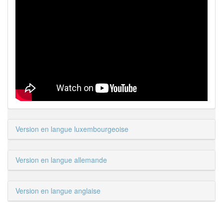
Version en langue luxembourgeoise
Version en langue allemande
Version en langue anglaise