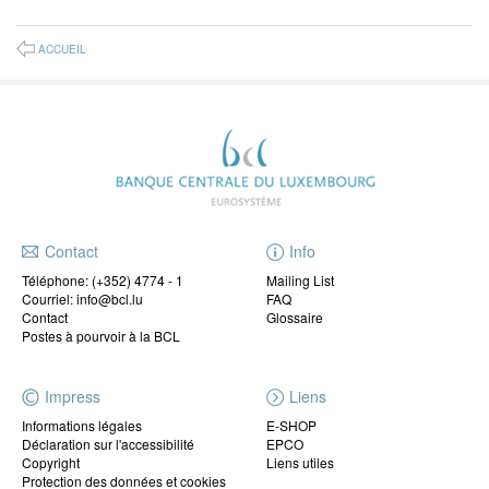
ACCUEIL
Contact
Info
Téléphone:
(+352) 4774 - 1
Mailing List
Courriel: info@bcl.lu
FAQ
Contact
Glossaire
Postes à pourvoir à la BCL
Impress
Liens
Informations légales
E-SHOP
Déclaration sur l'accessibilité
EPCO
Copyright
Liens utiles
Protection des données et cookies