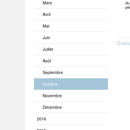
Mars
du
pé
Avril
Mai
Juin
ACCU
Juillet
Août
Septembre
Octobre
Novembre
Décembre
2016