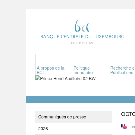
A propos de la
Politique
Recherche e
BCL
monétaire
Publications
OCT
Communiqués de presse
TH
2026