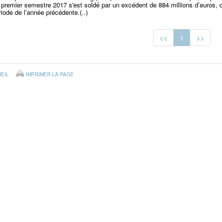
 premier semestre 2017 s'est soldé par un excédent de 884 millions d’euros, 
riode de l’année précédente.(..)
<<
1
>>
EIL
IMPRIMER LA PAGE