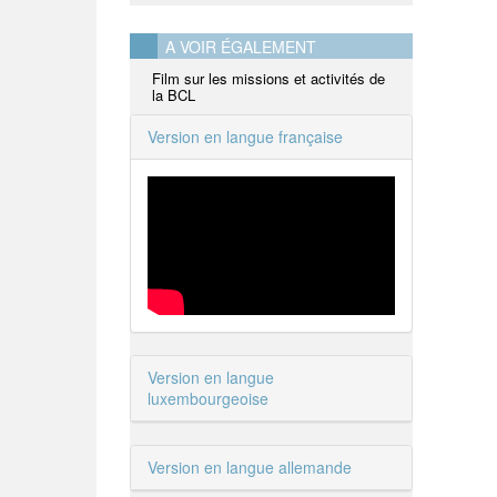
A VOIR ÉGALEMENT
Film sur les missions et activités de
la BCL
Version en langue française
Version en langue
luxembourgeoise
Version en langue allemande