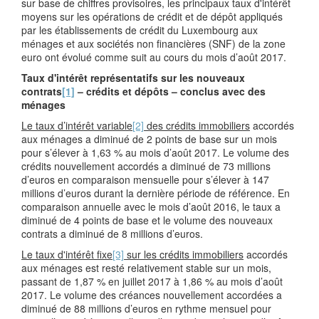
sur base de chiffres provisoires, les principaux taux d'intérêt
moyens sur les opérations de crédit et de dépôt appliqués
par les établissements de crédit du Luxembourg aux
ménages et aux sociétés non financières (SNF) de la zone
euro ont évolué comme suit au cours du mois d’août 2017.
Taux d'intérêt représentatifs sur les nouveaux
contrats
[1]
– crédits et dépôts – conclus avec des
ménages
Le taux d’intérêt variable
[2]
des crédits immobiliers
accordés
aux ménages a diminué de 2 points de base sur un mois
pour s’élever à 1,63 % au mois d’août 2017. Le volume des
crédits nouvellement accordés a diminué de 73 millions
d’euros en comparaison mensuelle pour s’élever à 147
millions d’euros durant la dernière période de référence. En
comparaison annuelle avec le mois d’août 2016, le taux a
diminué de 4 points de base et le volume des nouveaux
contrats a diminué de 8 millions d’euros.
Le taux d'intérêt fixe
[3]
sur les crédits immobiliers
accordés
aux ménages est resté relativement stable sur un mois,
passant de 1,87 % en juillet 2017 à 1,86 % au mois d’août
2017. Le volume des créances nouvellement accordées a
diminué de 88 millions d’euros en rythme mensuel pour