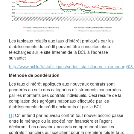
Les tableaux relatifs aux taux d'intérêt pratiqués par les
établissements de crédit peuvent être consultés et/ou
téléchargés sur le site Internet de la BCL à l'adresse
suivante:
http://www.bcl.lu/fr/statistiques/series_statistiques_luxembourg/
Méthode de pondération
Les taux d'intérêt appliqués aux nouveaux contrats sont
pondérés au sein des catégories d’instruments concernées
par les montants des contrats individuels. Ceci résulte de la
compilation des agrégats nationaux effectuée par les
établissements de crédit déclarants et par la BCL.
[1]
On entend par nouveau contrat tout nouvel accord passé
entre le ménage ou la société non financière et l’agent
déclarant. Les nouveaux accords comprennent tous les
contrats financiers qui spécifient pour la première fois le taux