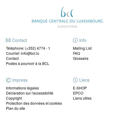
Contact
Info
Téléphone:
(+352) 4774 - 1
Mailing List
Courriel: info@bcl.lu
FAQ
Contact
Glossaire
Postes à pourvoir à la BCL
Impress
Liens
Informations légales
E-SHOP
Déclaration sur l'accessibilité
EPCO
Copyright
Liens utiles
Protection des données et cookies
Plan du site