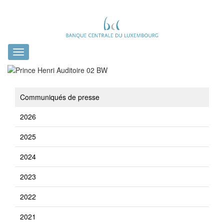
Toggle
navigation
Communiqués de presse
2026
2025
2024
2023
2022
2021