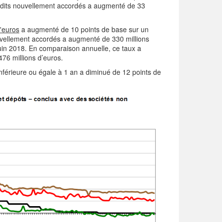
rédits nouvellement accordés a augmenté de 33
d'euros
a augmenté de 10 points de base sur un
uvellement accordés a augmenté de 330 millions
 juin 2018. En comparaison annuelle, ce taux a
76 millions d’euros.
nférieure ou égale à 1 an a diminué de 12 points de