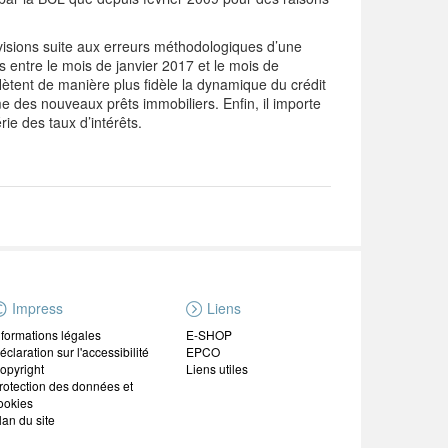
visions
suite aux erreurs méthodologiques d’une
 entre le mois de janvier 2017 et le mois de
ètent de manière plus fidèle la dynamique du crédit
e des nouveaux prêts immobiliers. Enfin, il importe
ie des taux d’intérêts.
Impress
Liens
nformations légales
E-SHOP
éclaration sur l'accessibilité
EPCO
opyright
Liens utiles
rotection des données et
ookies
lan du site