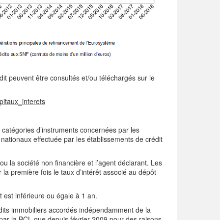
édit peuvent être consultés et/ou téléchargés sur le
pitaux_interets
 catégories d’instruments concernées par les
 nationaux effectuée par les établissements de crédit
 la société non financière et l’agent déclarant. Les
la première fois le taux d’intérêt associé au dépôt
êt est inférieure ou égale à 1 an.
rédits immobiliers accordés indépendamment de la
ée par la BCL que depuis février 2009 pour des raisons