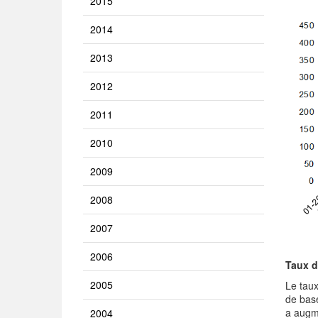
2015
2014
2013
2012
2011
2010
2009
2008
2007
2006
Taux d
2005
Le taux
de bas
a augme
2004