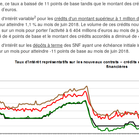
e, ce taux a baissé de 11 points de base tandis que le montant des c
s d’euros.
2
 d'intérêt variable
pour les
crédits d'un montant supérieur à 1 million 
ur atteindre 1,1 % au mois de juin 2018. Le volume de ces crédits no
 sur un mois pour porter l’activité à 6 404 millions d’euros au mois de
 de 4 points de base et le montant des crédits accordés a diminué de 4
 d'intérêt sur les
dépôts à terme
des SNF ayant une échéance initiale i
r un mois pour atteindre -11 points de base au mois de juin 2018.