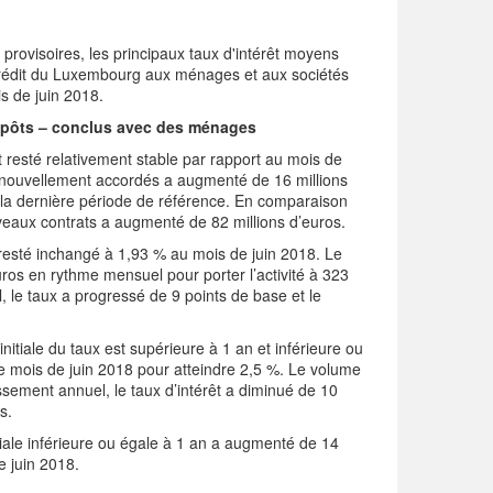
provisoires, les principaux taux d'intérêt moyens
 crédit du Luxembourg aux ménages et aux sociétés
s de juin 2018.
dépôts – conclus avec des ménages
esté relativement stable par rapport au mois de
 nouvellement accordés a augmenté de 16 millions
 la dernière période de référence. En comparaison
veaux contrats a augmenté de 82 millions d’euros.
esté inchangé à 1,93 % au mois de juin 2018. Le
os en rythme mensuel pour porter l’activité à 323
, le taux a progressé de 9 points de base et le
 initiale du taux est supérieure à 1 an et inférieure ou
le mois de juin 2018 pour atteindre 2,5 %. Le volume
issement annuel, le taux d’intérêt a diminué de 10
s.
ale inférieure ou égale à 1 an a augmenté de 14
e juin 2018.