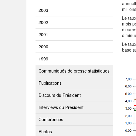
annuell
million
2003
Le taux
2002
mois po
d’euros
2001
diminué
Le taux
2000
base su
1999
Communiqués de presse statistiques
Publications
Discours du Président
Interviews du Président
Conférences
Photos