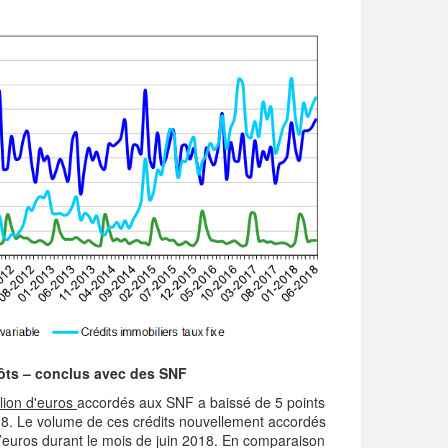
pôts – conclus avec des SNF
llion d'euros
accordés aux SNF a baissé de 5 points
8. Le volume de ces crédits nouvellement accordés
d’euros durant le mois de juin 2018. En comparaison