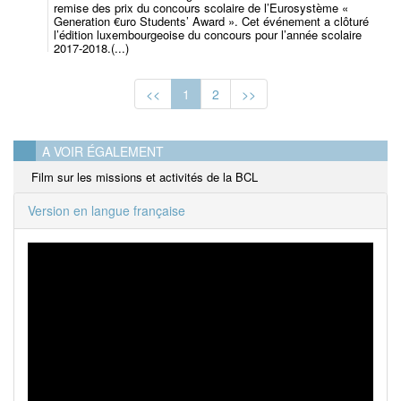
remise des prix du concours scolaire de l’Eurosystème «
Generation €uro Students’ Award ». Cet événement a clôturé
l’édition luxembourgeoise du concours pour l’année scolaire
2017-2018.(...)
<<
1
2
>>
A VOIR ÉGALEMENT
Film sur les missions et activités de la BCL
Version en langue française