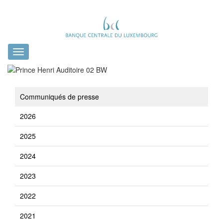
Toggle
navigation
Communiqués de presse
2026
2025
2024
2023
2022
2021