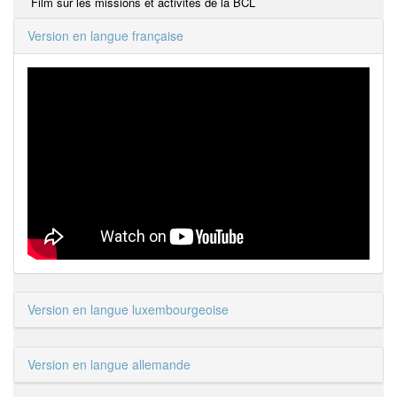
Film sur les missions et activités de la BCL
Version en langue française
Version en langue luxembourgeoise
Version en langue allemande