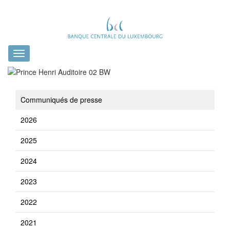
Toggle
navigation
Communiqués de presse
2026
2025
2024
2023
2022
2021