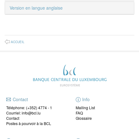
Version en langue anglaise
ACCUEIL
Contact
Info
Téléphone:
(+352) 4774 - 1
Mailing List
Courriel: info@bcl.lu
FAQ
Contact
Glossaire
Postes à pourvoir à la BCL