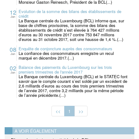
Monsieur Gaston Reinesch, Président de la BCL(...)
12
Evolution de la somme des bilans des établissements de
crédit
Jan
La Banque centrale du Luxembourg (BCL) informe que, sur
base de chiffres provisoires, la somme des bilans des
établissements de crédit s’est élevée à 764 427 millions
d’euros au 30 novembre 2017 contre 753 847 millions
d’euros au 31 octobre 2017, soit une hausse de 1,4 %.(...)
08
Enquête de conjoncture auprès des consommateurs
La confiance des consommateurs enregistre un recul
Jan
marqué en décembre 2017.(...)
02
Balance des paiements du Luxembourg sur les trois
premiers trimestres de l'année 2017
Jan
La Banque centrale du Luxembourg (BCL) et le STATEC font
savoir que le compte courant s’est soldé par un excédent de
2,6 milliards d’euros au cours des trois premiers trimestres
de l’année 2017, contre 3,2 milliards pour la même période
de l’année précédente.(...)
<<
1
>>
A VOIR ÉGALEMENT