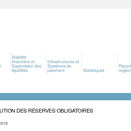
Stabilité
financière et
Infrastructures et
t
Supervision des
Systèmes de
Report
liquidités
paiement
Statistiques
réglem
UTION DES RÉSERVES OBLIGATOIRES
2019