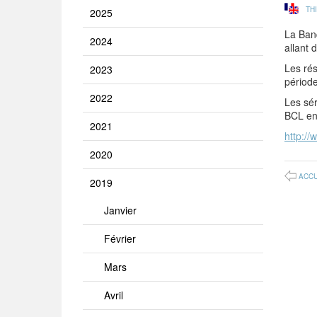
TH
2025
La Ban
2024
allant 
Les rés
2023
périod
2022
Les sér
BCL en 
2021
http://
2020
ACCU
2019
Janvier
Février
Mars
Avril