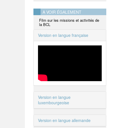
A VOIR ÉGALEMENT
Film sur les missions et activités de
la BCL
Version en langue française
Version en langue
luxembourgeoise
Version en langue allemande