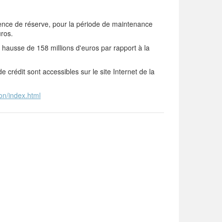
ence de réserve, pour la période de maintenance
uros.
hausse de 158 millions d'euros par rapport à la
e crédit sont accessibles sur le site Internet de la
on/index.html