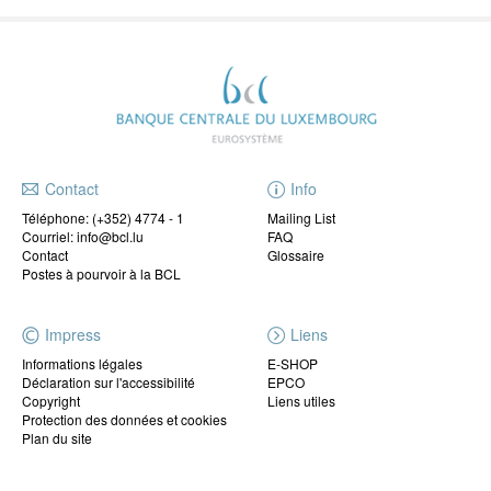
Contact
Info
Téléphone:
(+352) 4774 - 1
Mailing List
Courriel: info@bcl.lu
FAQ
Contact
Glossaire
Postes à pourvoir à la BCL
Impress
Liens
Informations légales
E-SHOP
Déclaration sur l'accessibilité
EPCO
Copyright
Liens utiles
Protection des données et cookies
Plan du site