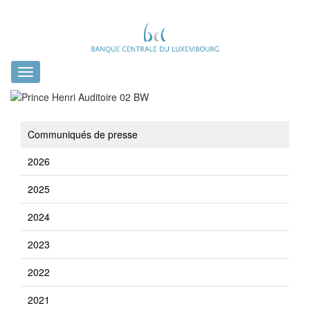
Toggle
navigation
Communiqués de presse
2026
2025
2024
2023
2022
2021