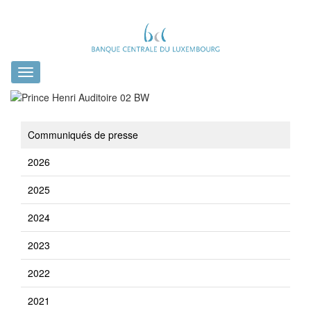
Toggle
navigation
Communiqués de presse
2026
2025
2024
2023
2022
2021