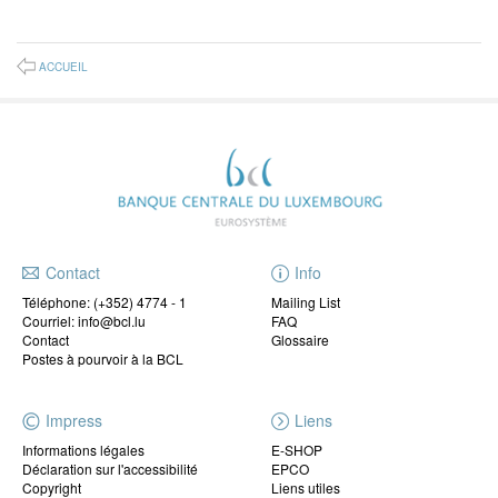
ACCUEIL
Contact
Info
Téléphone:
(+352) 4774 - 1
Mailing List
Courriel: info@bcl.lu
FAQ
Contact
Glossaire
Postes à pourvoir à la BCL
Impress
Liens
Informations légales
E-SHOP
Déclaration sur l'accessibilité
EPCO
Copyright
Liens utiles