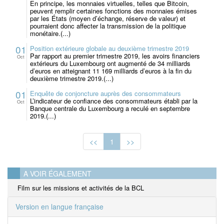
En principe, les monnaies virtuelles, telles que Bitcoin,
peuvent remplir certaines fonctions des monnaies émises
par les États (moyen d’échange, réserve de valeur) et
pourraient donc affecter la transmission de la politique
monétaire.(...)
01
Position extérieure globale au deuxième trimestre 2019
Par rapport au premier trimestre 2019, les avoirs financiers
Oct
extérieurs du Luxembourg ont augmenté de 34 milliards
d’euros en atteignant 11 169 milliards d’euros à la fin du
deuxième trimestre 2019.(...)
01
Enquête de conjoncture auprès des consommateurs
L’indicateur de confiance des consommateurs établi par la
Oct
Banque centrale du Luxembourg a reculé en septembre
2019.(...)
<<
1
>>
A VOIR ÉGALEMENT
Film sur les missions et activités de la BCL
Version en langue française