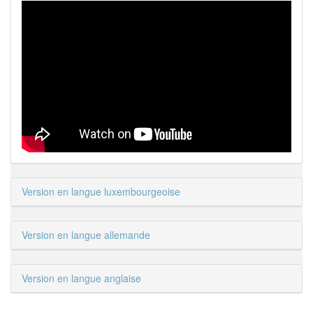
Version en langue luxembourgeoise
Version en langue allemande
Version en langue anglaise