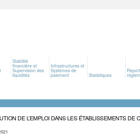
Stabilité
financière et
Infrastructures et
t
Supervision des
Systèmes de
Report
liquidités
paiement
Statistiques
réglem
UTION DE L’EMPLOI DANS LES ÉTABLISSEMENTS DE 
2021