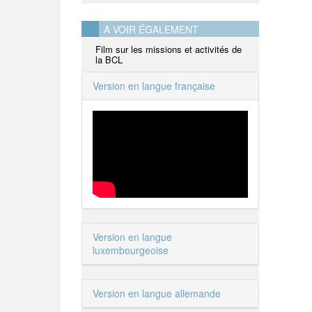
A VOIR ÉGALEMENT
Film sur les missions et activités de
la BCL
Version en langue française
Version en langue
luxembourgeoise
Version en langue allemande