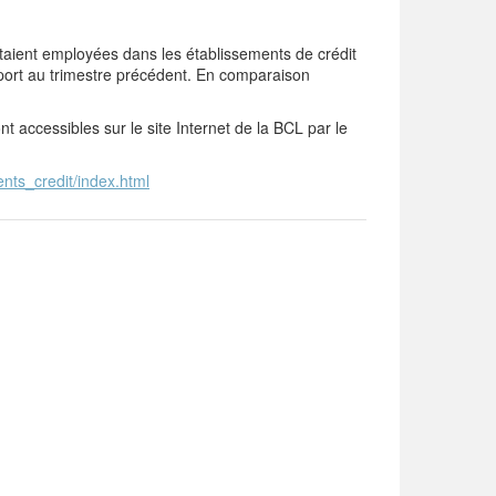
aient employées dans les établissements de crédit
ort au trimestre précédent. En comparaison
nt accessibles sur le site Internet de la BCL par le
ents_credit/index.html