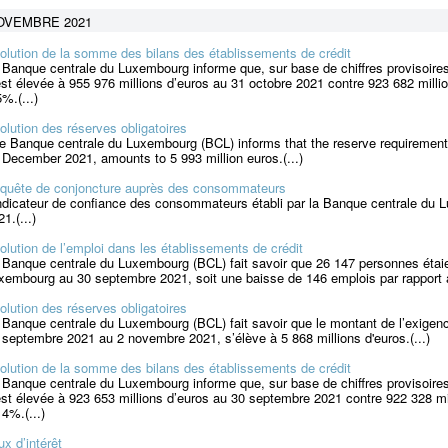
OVEMBRE 2021
olution de la somme des bilans des établissements de crédit
 Banque centrale du Luxembourg informe que, sur base de chiffres provisoire
est élevée à 955 976 millions d’euros au 31 octobre 2021 contre 923 682 mill
5%.(...)
olution des réserves obligatoires
e Banque centrale du Luxembourg (BCL) informs that the reserve requirement
 December 2021, amounts to 5 993 million euros.(...)
quête de conjoncture auprès des consommateurs
indicateur de confiance des consommateurs établi par la Banque centrale du
1.(...)
olution de l’emploi dans les établissements de crédit
 Banque centrale du Luxembourg (BCL) fait savoir que 26 147 personnes étai
xembourg au 30 septembre 2021, soit une baisse de 146 emplois par rapport au
olution des réserves obligatoires
 Banque centrale du Luxembourg (BCL) fait savoir que le montant de l’exigenc
 septembre 2021 au 2 novembre 2021, s’élève à 5 868 millions d'euros.(...)
olution de la somme des bilans des établissements de crédit
 Banque centrale du Luxembourg informe que, sur base de chiffres provisoire
est élevée à 923 653 millions d’euros au 30 septembre 2021 contre 922 328 mi
14%.(...)
ux d’intérêt