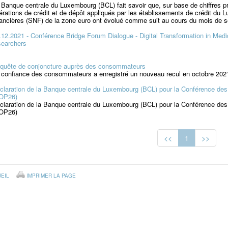
 Banque centrale du Luxembourg (BCL) fait savoir que, sur base de chiffres pro
érations de crédit et de dépôt appliqués par les établissements de crédit d
nancières (SNF) de la zone euro ont évolué comme suit au cours du mois de s
.12.2021 - Conférence Bridge Forum Dialogue - Digital Transformation in Medic
searchers
quête de conjoncture auprès des consommateurs
 confiance des consommateurs a enregistré un nouveau recul en octobre 2021.
claration de la Banque centrale du Luxembourg (BCL) pour la Conférence des
OP26)
claration de la Banque centrale du Luxembourg (BCL) pour la Conférence des
OP26)
<<
1
>>
EIL
IMPRIMER LA PAGE