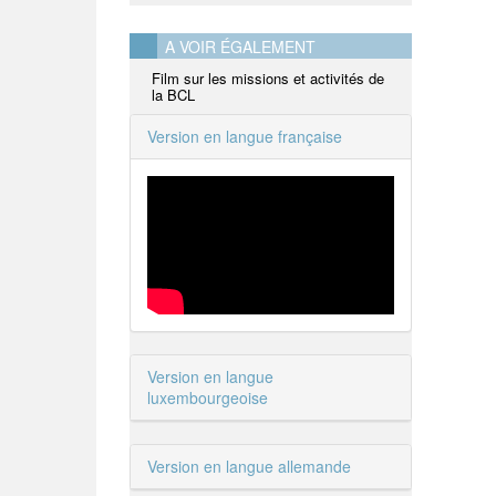
A VOIR ÉGALEMENT
Film sur les missions et activités de
la BCL
Version en langue française
Version en langue
luxembourgeoise
Version en langue allemande