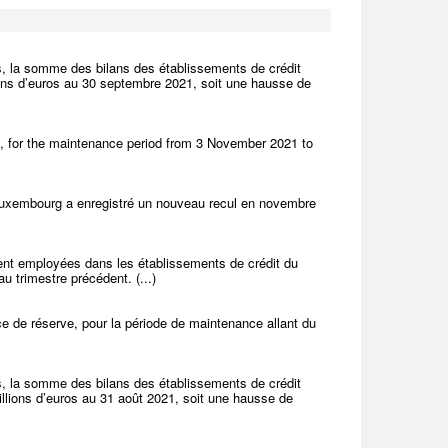
s, la somme des bilans des établissements de crédit
ions d’euros au 30 septembre 2021, soit une hausse de
, for the maintenance period from 3 November 2021 to
 Luxembourg a enregistré un nouveau recul en novembre
ent employées dans les établissements de crédit du
 trimestre précédent. (...)
e de réserve, pour la période de maintenance allant du
s, la somme des bilans des établissements de crédit
llions d’euros au 31 août 2021, soit une hausse de