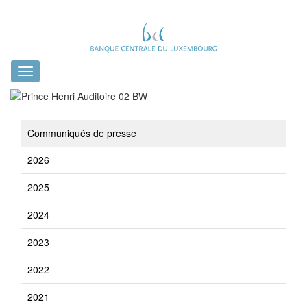
Toggle
navigation
Communiqués de presse
2026
2025
2024
2023
2022
2021