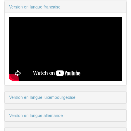
Version en langue française
Version en langue luxembourgeoise
Version en langue allemande