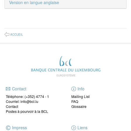
Version en langue anglaise
ACCUEIL
Contact
Info
Téléphone:
(+352) 4774 - 1
Mailing List
Courriel: info@bcl.lu
FAQ
Contact
Glossaire
Postes à pourvoir à la BCL
Impress
Liens