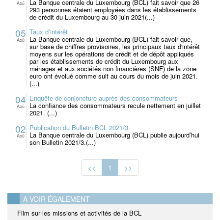
La Banque centrale du Luxembourg (BCL) fait savoir que 26
Aoû
293 personnes étaient employées dans les établissements
de crédit du Luxembourg au 30 juin 2021(...)
05
Taux d’intérêt
La Banque centrale du Luxembourg (BCL) fait savoir que,
Aoû
sur base de chiffres provisoires, les principaux taux d'intérêt
moyens sur les opérations de crédit et de dépôt appliqués
par les établissements de crédit du Luxembourg aux
ménages et aux sociétés non financières (SNF) de la zone
euro ont évolué comme suit au cours du mois de juin 2021.
(...)
04
Enquête de conjoncture auprès des consommateurs
La confiance des consommateurs recule nettement en juillet
Aoû
2021. (...)
02
Publication du Bulletin BCL 2021/3
La Banque centrale du Luxembourg (BCL) publie aujourd’hui
Aoû
son Bulletin 2021/3.(...)
<<
1
>>
A VOIR ÉGALEMENT
Film sur les missions et activités de la BCL