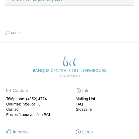
ACCUEIL
Contact
Info
Téléphone:
(+352) 4774 - 1
Mailing List
Courriel: info@bcl.lu
FAQ
Contact
Glossaire
Postes à pourvoir à la BCL
Impress
Liens