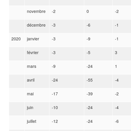
novembre
-2
0
-2
décembre
-3
-6
-1
2020
janvier
-3
-9
-1
février
-3
-5
3
mars
-9
-24
1
avril
-24
-55
-4
mai
-17
-39
-2
juin
-10
-24
-4
juillet
-12
-24
-6