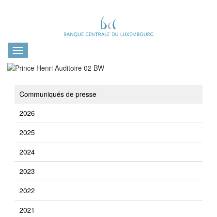
Toggle
navigation
Communiqués de presse
2026
2025
2024
2023
2022
2021