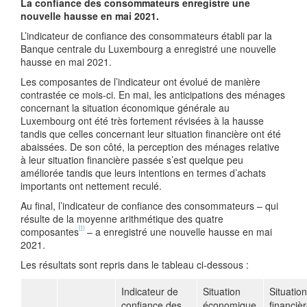
La confiance des consommateurs enregistre une
nouvelle hausse en mai 2021.
L’indicateur de confiance des consommateurs établi par la
Banque centrale du Luxembourg a enregistré une nouvelle
hausse en mai 2021.
Les composantes de l’indicateur ont évolué de manière
contrastée ce mois-ci. En mai, les anticipations des ménages
concernant la situation économique générale au
Luxembourg ont été très fortement révisées à la hausse
tandis que celles concernant leur situation financière ont été
abaissées. De son côté, la perception des ménages relative
à leur situation financière passée s’est quelque peu
améliorée tandis que leurs intentions en termes d’achats
importants ont nettement reculé.
Au final, l’indicateur de confiance des consommateurs – qui
résulte de la moyenne arithmétique des quatre
[1]
composantes
– a enregistré une nouvelle hausse en mai
2021.
Les résultats sont repris dans le tableau ci-dessous :
Indicateur de
Situation
Situation
confiance des
économique
financiè