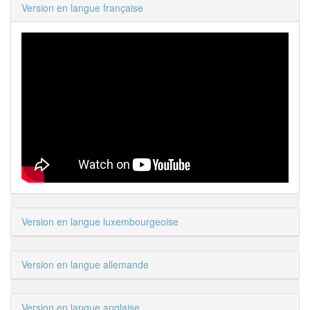
Version en langue française
Version en langue luxembourgeoise
Version en langue allemande
Version en langue anglaise