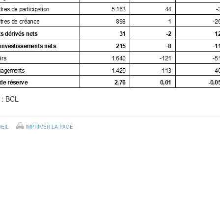
 : BCL
EIL
IMPRIMER LA PAGE