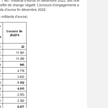
 1 467 milliards d’euros fin décembre 2022, soit une
’un effet de change négatif. L’encours d’engagements a
ards d’euros fin décembre 2022.
 milliards d’euros)