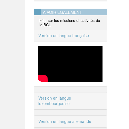
A VOIR ÉGALEMENT
Film sur les missions et activités de
la BCL
Version en langue française
Version en langue
luxembourgeoise
Version en langue allemande