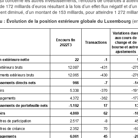
ui concerne les autres investissements, l’encours de créances a atteint
de 172 milliards d’euros résultant à la fois d’un effet-flux négatif et d
nt diminué, d’un montant de 153 milliards, pour atteindre 1 272 milli
u :
Évolution de la position extérieure globale du Luxembourg
(en