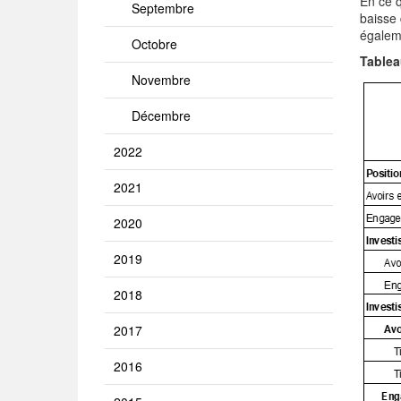
En ce q
Septembre
baisse 
égaleme
Octobre
Tablea
Novembre
Décembre
2022
2021
2020
2019
2018
2017
2016