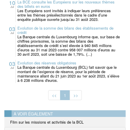
10
La BCE consulte les Européens sur les nouveaux thèmes
des billets en euros
Jul
Les Européens sont invités à indiquer leurs préférences
entre les thèmes présélectionnés dans le cadre d’une
enquête publique ouverte jusqu’au 31 août 2023.
03
Evolution de la somme des bilans des établissements de
crédit
Jul
La Banque centrale du Luxembourg informe que, sur base de
chiffres provisoires, la somme des bilans des
établissements de crédit s’est élevée à 940 845 millions
d’euros au 31 mai 2023 contre 958 007 millions d’euros au
30 avril 2023, soit une baisse de 1,79%. (...)
03
Evolution des réserves obligatoires
La Banque centrale du Luxembourg (BCL) fait savoir que le
Jul
montant de l’exigence de réserve, pour la période de
maintenance allant du 21 juin 2023 au 1er août 2023, s’élève
à 6 238 millions d'euros.
<<
1
>>
A VOIR ÉGALEMENT
Film sur les missions et activités de la BCL