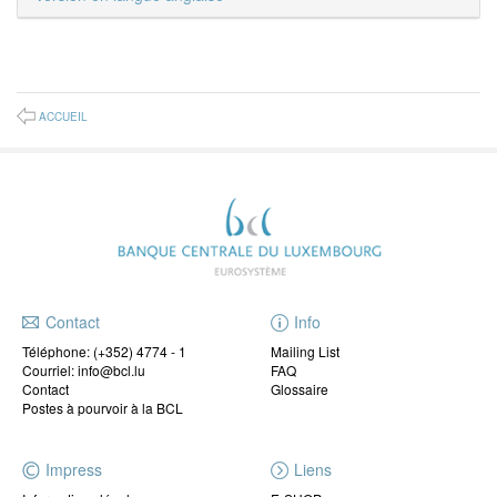
ACCUEIL
Contact
Info
Téléphone:
(+352) 4774 - 1
Mailing List
Courriel: info@bcl.lu
FAQ
Contact
Glossaire
Postes à pourvoir à la BCL
Impress
Liens