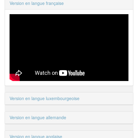
Version en langue française
Version en langue luxembourgeoise
Version en langue allemande
Version en langue anglaise