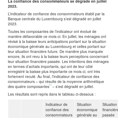
La confiance des consommateurs se dégrade en juillet
2023.
L’indicateur de confiance des consommateurs établi par la
Banque centrale du Luxembourg s’est dégradé en juillet
2023.
Toutes les composantes de l’indicateur ont évolué de
manière défavorable ce mois-ci. En juillet, les ménages ont
révisé à la baisse leurs anticipations portant sur la situation
économique générale au Luxembourg et celles portant sur
leur situation financière future. De manière plus marquée
encore, ils ont revu à la baisse leurs perceptions concernant
leur situation financière passée. Les intentions des ménages
en termes d’achats importants, qui ont de leur côté
enregistré la baisse plus importante ce mois-ci, ont très
fortement reculé. Au final, l’indicateur de confiance des
consommateurs – qui résulte de la moyenne arithmétique
[1]
des quatre composantes
– s’est dégradé en juillet.
Les résultats sont repris dans le tableau ci-dessous :
Indicateur de
Situation
Situation
confiance des
économique
financièr
consommateurs
générale au
passée