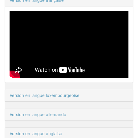
Version en langue française
Version en langue luxembourgeoise
Version en langue allemande
Version en langue anglaise