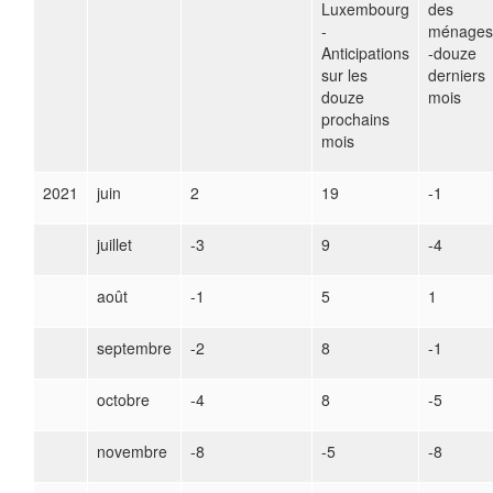
Luxembourg
des
-
ménages
Anticipations
-douze
sur les
derniers
douze
mois
prochains
mois
2021
juin
2
19
-1
juillet
-3
9
-4
août
-1
5
1
septembre
-2
8
-1
octobre
-4
8
-5
novembre
-8
-5
-8