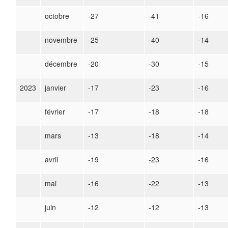
octobre
-27
-41
-16
novembre
-25
-40
-14
décembre
-20
-30
-15
2023
janvier
-17
-23
-16
février
-17
-18
-18
mars
-13
-18
-14
avril
-19
-23
-16
mai
-16
-22
-13
juin
-12
-12
-13