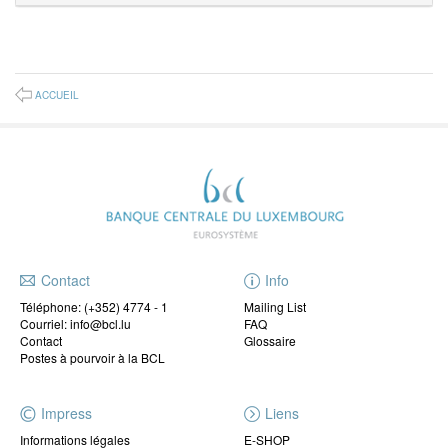
ACCUEIL
Contact
Info
Téléphone:
(+352) 4774 - 1
Mailing List
Courriel: info@bcl.lu
FAQ
Contact
Glossaire
Postes à pourvoir à la BCL
Impress
Liens
Informations légales
E-SHOP