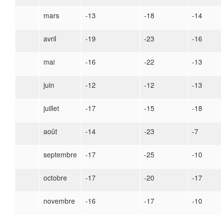
mars
-13
-18
-14
avril
-19
-23
-16
mai
-16
-22
-13
juin
-12
-12
-13
juillet
-17
-15
-18
août
-14
-23
-7
septembre
-17
-25
-10
octobre
-17
-20
-17
novembre
-16
-17
-10