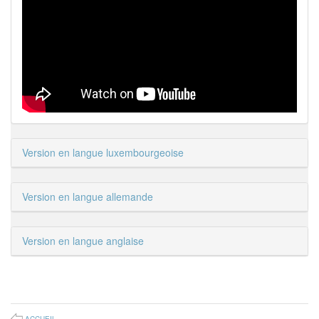
Version en langue luxembourgeoise
Version en langue allemande
Version en langue anglaise