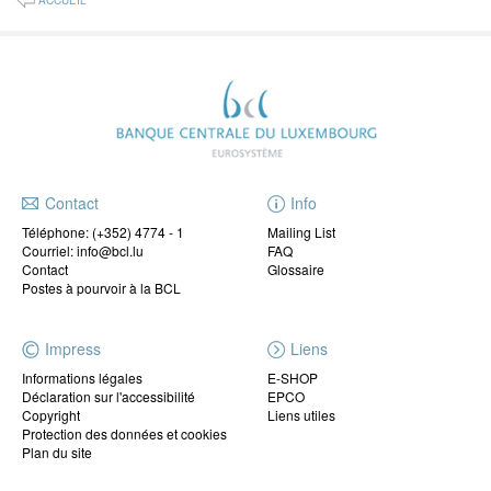
ACCUEIL
Contact
Info
Téléphone:
(+352) 4774 - 1
Mailing List
Courriel: info@bcl.lu
FAQ
Contact
Glossaire
Postes à pourvoir à la BCL
Impress
Liens
Informations légales
E-SHOP
Déclaration sur l'accessibilité
EPCO
Copyright
Liens utiles
Protection des données et cookies
Plan du site