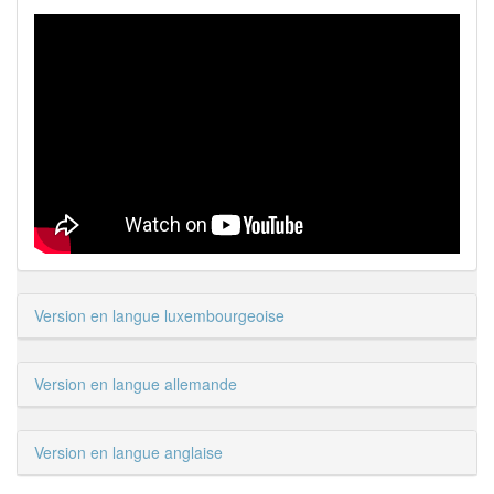
Version en langue luxembourgeoise
Version en langue allemande
Version en langue anglaise