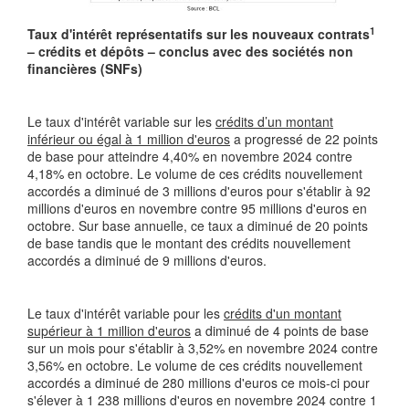
1
Taux d'intérêt représentatifs sur les nouveaux contrats
– crédits et dépôts – conclus avec des sociétés non
financières (SNFs)
Le taux d'intérêt variable sur les
crédits d’un montant
inférieur ou égal à 1 million d'euros
a progressé de 22 points
de base pour atteindre 4,40% en novembre 2024 contre
4,18% en octobre. Le volume de ces crédits nouvellement
accordés a diminué de 3 millions d'euros pour s'établir à 92
millions d'euros en novembre contre 95 millions d'euros en
octobre. Sur base annuelle, ce taux a diminué de 20 points
de base tandis que le montant des crédits nouvellement
accordés a diminué de 9 millions d'euros.
Le taux d'intérêt variable pour les
crédits d'un montant
supérieur à 1 million d'euros
a diminué de 4 points de base
sur un mois pour s'établir à 3,52% en novembre 2024 contre
3,56% en octobre. Le volume de ces crédits nouvellement
accordés a diminué de 280 millions d'euros ce mois-ci pour
s'élever à 1 238 millions d'euros en novembre 2024 contre 1