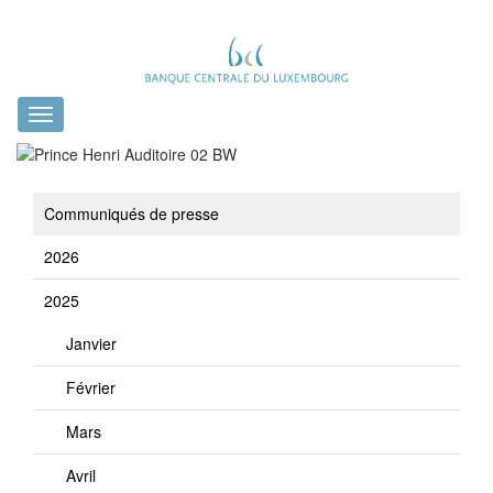
Toggle
navigation
Communiqués de presse
2026
2025
Janvier
Février
Mars
Avril