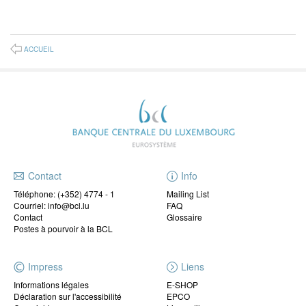
ACCUEIL
Contact
Info
Téléphone:
(+352) 4774 - 1
Mailing List
Courriel: info@bcl.lu
FAQ
Contact
Glossaire
Postes à pourvoir à la BCL
Impress
Liens
Informations légales
E-SHOP
Déclaration sur l'accessibilité
EPCO