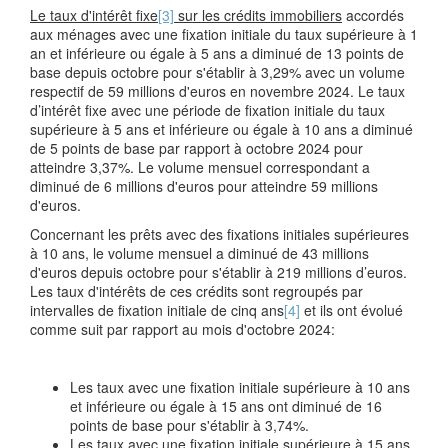
Le taux d'intérêt fixe
[3]
sur les crédits immobiliers
accordés
aux ménages avec une fixation initiale du taux supérieure à 1
an et inférieure ou égale à 5 ans a diminué de 13 points de
base depuis octobre pour s'établir à 3,29% avec un volume
respectif de 59 millions d'euros en novembre 2024. Le taux
d’intérêt fixe avec une période de fixation initiale du taux
supérieure à 5 ans et inférieure ou égale à 10 ans a diminué
de 5 points de base par rapport à octobre 2024 pour
atteindre 3,37%. Le volume mensuel correspondant a
diminué de 6 millions d'euros pour atteindre 59 millions
d'euros.
Concernant les prêts avec des fixations initiales supérieures
à 10 ans, le volume mensuel a diminué de 43 millions
d'euros depuis octobre pour s'établir à 219 millions d’euros.
Les taux d'intérêts de ces crédits sont regroupés par
intervalles de fixation initiale de cinq ans
[4]
et ils ont évolué
comme suit par rapport au mois d'octobre 2024:
Les taux avec une fixation initiale supérieure à 10 ans
et inférieure ou égale à 15 ans ont diminué de 16
points de base pour s'établir à 3,74%.
Les taux avec une fixation initiale supérieure à 15 ans