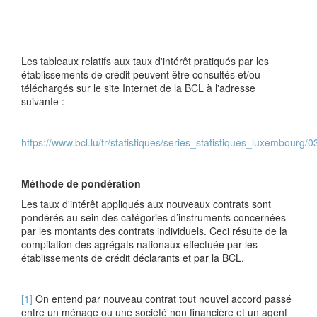
Les tableaux relatifs aux taux d'intérêt pratiqués par les
établissements de crédit peuvent être consultés et/ou
téléchargés sur le site Internet de la BCL à l'adresse
suivante :
https://www.bcl.lu/fr/statistiques/series_statistiques_luxembourg
Méthode de pondération
Les taux d'intérêt appliqués aux nouveaux contrats sont
pondérés au sein des catégories d’instruments concernées
par les montants des contrats individuels. Ceci résulte de la
compilation des agrégats nationaux effectuée par les
établissements de crédit déclarants et par la BCL.
________________
[1]
On entend par nouveau contrat tout nouvel accord passé
entre
un
ménage ou u
ne
société non financière et u
n
agent