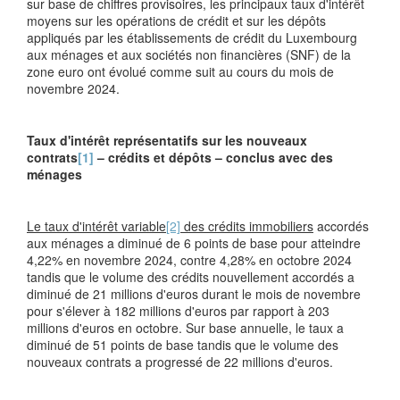
sur base de chiffres provisoires, les principaux taux d'intérêt
moyens sur les opérations de crédit et sur les dépôts
appliqués par les établissements de crédit du Luxembourg
aux ménages et aux sociétés non financières (SNF) de la
zone euro ont évolué comme suit au cours du mois de
novembre 2024.
Taux d'intérêt représentatifs sur les nouveaux
contrats
[1]
– crédits et dépôts – conclus avec des
ménages
Le taux d'intérêt variable
[2]
des crédits immobiliers
accordés
aux ménages a diminué de 6 points de base pour atteindre
4,22% en novembre 2024, contre 4,28% en octobre 2024
tandis que le volume des crédits nouvellement accordés a
diminué de 21 millions d'euros durant le mois de novembre
pour s'élever à 182 millions d'euros par rapport à 203
millions d'euros en octobre. Sur base annuelle, le taux a
diminué de 51 points de base tandis que le volume des
nouveaux contrats a progressé de 22 millions d'euros.