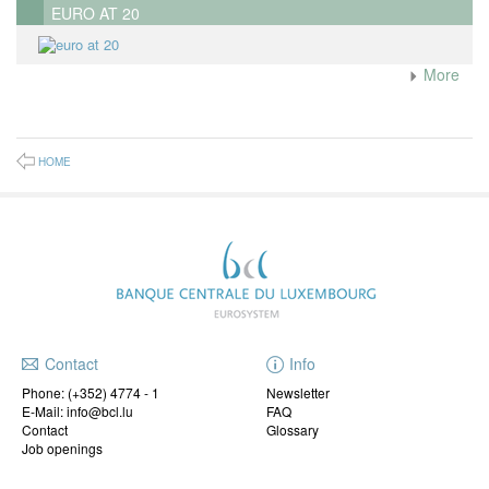
EURO AT 20
More
HOME
Contact
Info
Phone:
(+352) 4774 - 1
Newsletter
E-Mail: info@bcl.lu
FAQ
Contact
Glossary
Job openings