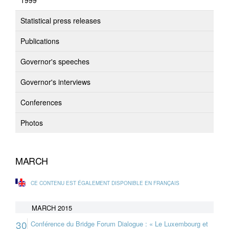
1999
Statistical press releases
Publications
Governor's speeches
Governor's interviews
Conferences
Photos
MARCH
CE CONTENU EST ÉGALEMENT DISPONIBLE EN FRANÇAIS
MARCH 2015
30
Conférence du Bridge Forum Dialogue : « Le Luxembourg et