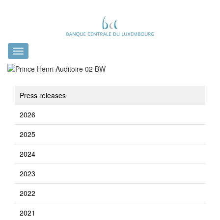
Toggle
navigation
Press releases
2026
2025
2024
2023
2022
2021