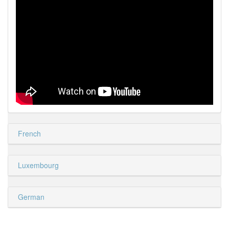
French
Luxembourg
German