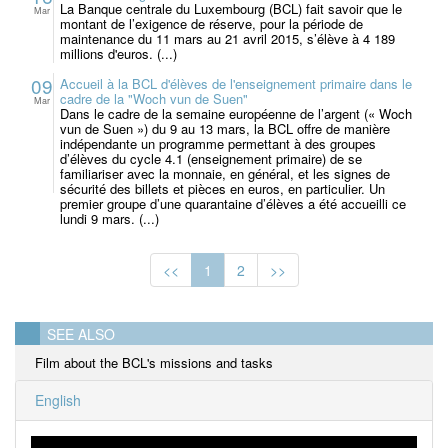
La Banque centrale du Luxembourg (BCL) fait savoir que le
Mar
montant de l’exigence de réserve, pour la période de
maintenance du 11 mars au 21 avril 2015, s’élève à 4 189
millions d'euros. (...)
09
Accueil à la BCL d'élèves de l'enseignement primaire dans le
cadre de la "Woch vun de Suen"
Mar
Dans le cadre de la semaine européenne de l’argent (« Woch
vun de Suen ») du 9 au 13 mars, la BCL offre de manière
indépendante un programme permettant à des groupes
d’élèves du cycle 4.1 (enseignement primaire) de se
familiariser avec la monnaie, en général, et les signes de
sécurité des billets et pièces en euros, en particulier. Un
premier groupe d’une quarantaine d’élèves a été accueilli ce
lundi 9 mars. (...)
<<
1
2
>>
SEE ALSO
Film about the BCL's missions and tasks
English