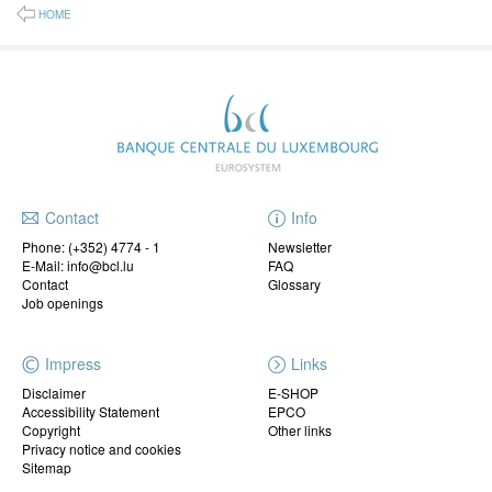
HOME
Contact
Info
Phone:
(+352) 4774 - 1
Newsletter
E-Mail: info@bcl.lu
FAQ
Contact
Glossary
Job openings
Impress
Links
Disclaimer
E-SHOP
Accessibility Statement
EPCO
Copyright
Other links
Privacy notice and cookies
Sitemap