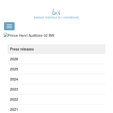
Toggle
navigation
Press releases
2026
2025
2024
2023
2022
2021