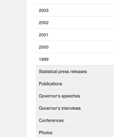
2003
2002
2001
2000
1999
Statistical press releases
Publications
Governor's speeches
Governor's interviews
Conferences
Photos