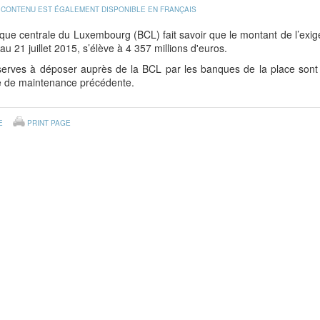
 CONTENU EST ÉGALEMENT DISPONIBLE EN FRANÇAIS
que centrale du Luxembourg (BCL) fait savoir que le montant de l’exi
 au 21 juillet 2015, s’élève à 4 357 millions d'euros.
serves à déposer auprès de la BCL par les banques de la place sont 
e de maintenance précédente.
E
PRINT PAGE