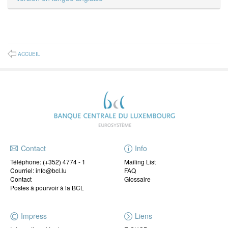
ACCUEIL
Contact
Info
Téléphone:
(+352) 4774 - 1
Mailing List
Courriel: info@bcl.lu
FAQ
Contact
Glossaire
Postes à pourvoir à la BCL
Impress
Liens