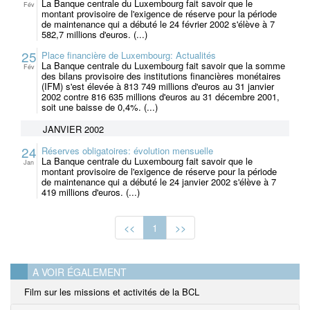
La Banque centrale du Luxembourg fait savoir que le
Fév
montant provisoire de l'exigence de réserve pour la période
de maintenance qui a débuté le 24 février 2002 s'élève à 7
582,7 millions d'euros. (...)
25
Place financière de Luxembourg: Actualités
La Banque centrale du Luxembourg fait savoir que la somme
Fév
des bilans provisoire des institutions financières monétaires
(IFM) s'est élevée à 813 749 millions d'euros au 31 janvier
2002 contre 816 635 millions d'euros au 31 décembre 2001,
soit une baisse de 0,4%. (...)
JANVIER 2002
24
Réserves obligatoires: évolution mensuelle
La Banque centrale du Luxembourg fait savoir que le
Jan
montant provisoire de l'exigence de réserve pour la période
de maintenance qui a débuté le 24 janvier 2002 s'élève à 7
419 millions d'euros. (...)
<<
1
>>
A VOIR ÉGALEMENT
Film sur les missions et activités de la BCL