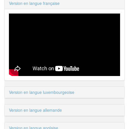
Version en langue française
Version en langue luxembourgeoise
Version en langue allemande
Version en langue anglaise