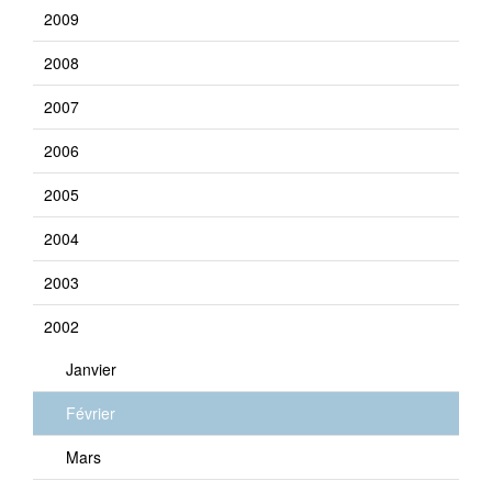
2009
2008
2007
2006
2005
2004
2003
2002
Janvier
Février
Mars