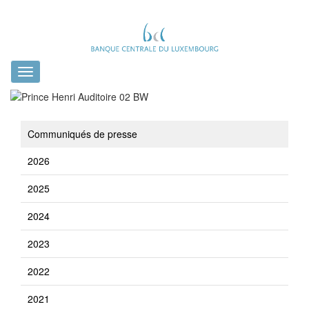
Toggle
navigation
Communiqués de presse
2026
2025
2024
2023
2022
2021