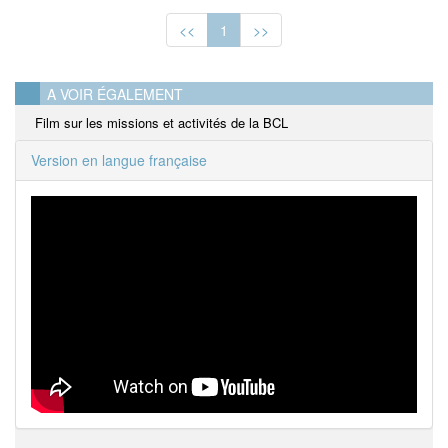
<<
1
>>
A VOIR ÉGALEMENT
Film sur les missions et activités de la BCL
Version en langue française