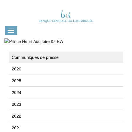
Toggle
navigation
Communiqués de presse
2026
2025
2024
2023
2022
2021