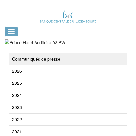
Toggle
navigation
Communiqués de presse
2026
2025
2024
2023
2022
2021