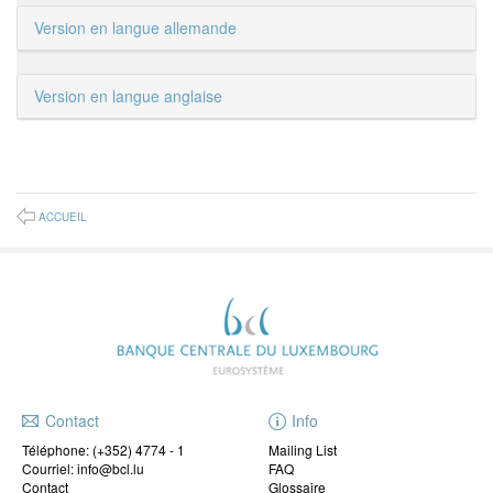
Version en langue allemande
Version en langue anglaise
ACCUEIL
Contact
Info
Téléphone:
(+352) 4774 - 1
Mailing List
Courriel: info@bcl.lu
FAQ
Contact
Glossaire