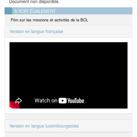
Document non disponible.
A VOIR ÉGALEMENT
Film sur les missions et activités de la BCL
Version en langue française
Version en langue luxembourgeoise