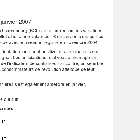
janvier 2007
u Luxembourg (BCL) après correction des variations
fet affiché une valeur de +6 en janvier, alors qu'il se
renoué avec le niveau enregistré en novembre 2004.
orientation fortement positive des anticipations sur
argner. Les anticipations relatives au chômage ont
e l’indicateur de confiance. Par contre, un sensible
s consommateurs de l'évolution attendue de leur
nières s’est également amélioré en janvier,
 qui suit :
santes