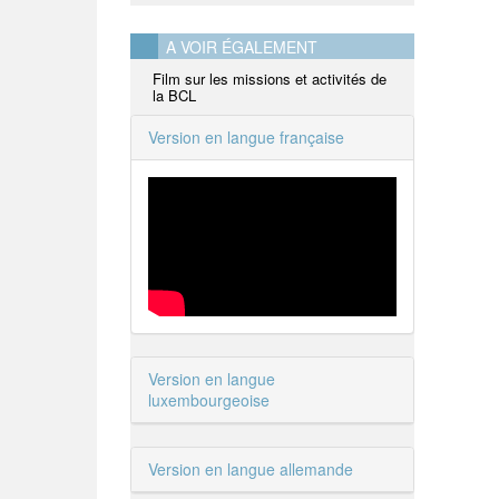
A VOIR ÉGALEMENT
Film sur les missions et activités de
la BCL
Version en langue française
Version en langue
luxembourgeoise
Version en langue allemande