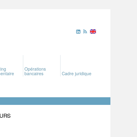
ing
Opérations
entaire
bancaires
Cadre juridique
EURS