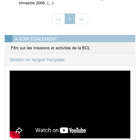
trimestre 2006. (...)
<<
1
>>
A VOIR ÉGALEMENT
Film sur les missions et activités de la BCL
Version en langue française