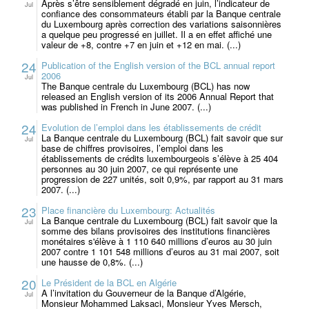
Après s’être sensiblement dégradé en juin, l’indicateur de
Jul
confiance des consommateurs établi par la Banque centrale
du Luxembourg après correction des variations saisonnières
a quelque peu progressé en juillet. Il a en effet affiché une
valeur de +8, contre +7 en juin et +12 en mai. (...)
24
Publication of the English version of the BCL annual report
2006
Jul
The Banque centrale du Luxembourg (BCL) has now
released an English version of its 2006 Annual Report that
was published in French in June 2007. (...)
24
Evolution de l’emploi dans les établissements de crédit
La Banque centrale du Luxembourg (BCL) fait savoir que sur
Jul
base de chiffres provisoires, l’emploi dans les
établissements de crédits luxembourgeois s’élève à 25 404
personnes au 30 juin 2007, ce qui représente une
progression de 227 unités, soit 0,9%, par rapport au 31 mars
2007. (...)
23
Place financière du Luxembourg: Actualités
La Banque centrale du Luxembourg (BCL) fait savoir que la
Jul
somme des bilans provisoires des institutions financières
monétaires s'élève à 1 110 640 millions d’euros au 30 juin
2007 contre 1 101 548 millions d’euros au 31 mai 2007, soit
une hausse de 0,8%. (...)
20
Le Président de la BCL en Algérie
A l’invitation du Gouverneur de la Banque d’Algérie,
Jul
Monsieur Mohammed Laksaci, Monsieur Yves Mersch,