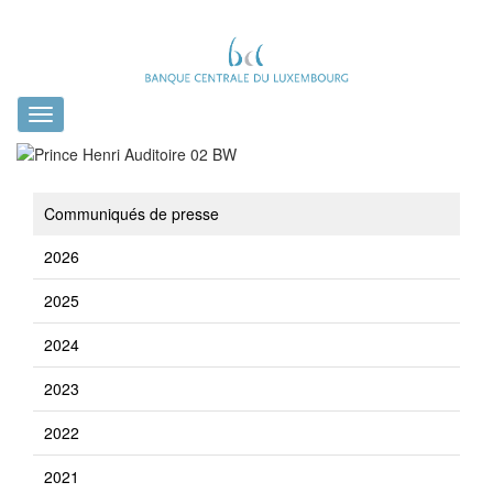
Toggle
navigation
Communiqués de presse
2026
2025
2024
2023
2022
2021