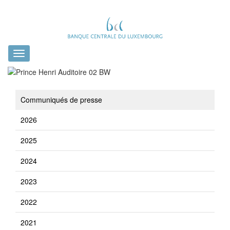
Toggle
navigation
Communiqués de presse
2026
2025
2024
2023
2022
2021