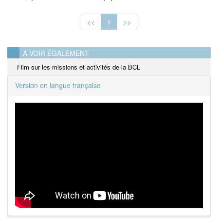
<<
1
>>
A VOIR ÉGALEMENT
Film sur les missions et activités de la BCL
Version en langue française