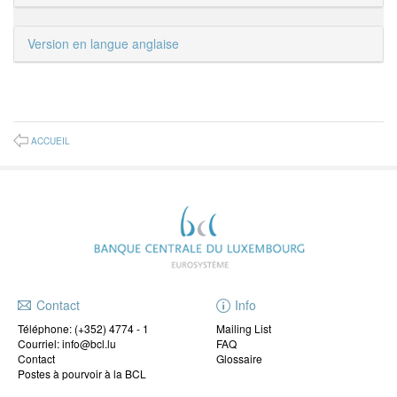
Version en langue anglaise
ACCUEIL
Contact
Info
Téléphone:
(+352) 4774 - 1
Mailing List
Courriel: info@bcl.lu
FAQ
Contact
Glossaire
Postes à pourvoir à la BCL