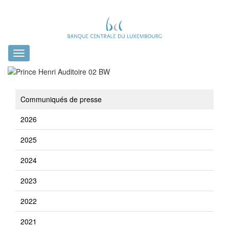
Toggle
navigation
Communiqués de presse
2026
2025
2024
2023
2022
2021