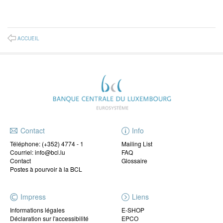
ACCUEIL
Contact
Info
Téléphone:
(+352) 4774 - 1
Mailing List
Courriel: info@bcl.lu
FAQ
Contact
Glossaire
Postes à pourvoir à la BCL
Impress
Liens
Informations légales
E-SHOP
Déclaration sur l'accessibilité
EPCO