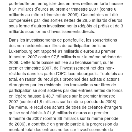
portefeuille ont enregistré des entrées nettes en forte hausse
à 31 milliards d’euros au premier trimestre 2007 (contre 6
milliards au même trimestre de 2006). Ces entrées ont été
compensées par des sorties nettes de 28,5 milliards d’euros
sous forme d’autres investissements (dépôts et prêts) et de 3
milliards sous forme d’investissements directs.
Dans les investissements de portefeuille, les souscriptions
des non-résidents aux titres de participation émis au
Luxembourg ont rapporté 61 milliards d’euros au premier
trimestre 2007 contre 97,5 milliards sur la même période de
2006. Cette forte baisse est liée au fléchissement, sur le
premier trimestre 2007, de l’investissement net des non-
résidents dans les parts d’OPC luxembourgeois. Toutefois au
total, en raison du recul plus prononcé des achats d’actions
étrangères par les résidents, les transactions sur titres de
participation se sont soldées par des entrées nettes de fonds
en légère hausse à 48,7 milliards sur le premier trimestre
2007 (contre 41,8 milliards sur la même période de 2006).
De même, le recul des achats de titres de créance étrangers
qui se sont établis à 21,8 milliards d’euros au premier
trimestre de 2007 (contre 36 milliards sur la même période
de 2006), a contribué en grande partie à la progression du
montant total des entrées nettes sur investissements de