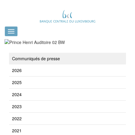
Toggle
navigation
Communiqués de presse
2026
2025
2024
2023
2022
2021