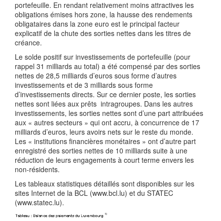
portefeuille. En rendant relativement moins attractives les
obligations émises hors zone, la hausse des rendements
obligataires dans la zone euro est le principal facteur
explicatif de la chute des sorties nettes dans les titres de
créance.
Le solde positif sur investissements de portefeuille (pour
rappel 31 milliards au total) a été compensé par des sorties
nettes de 28,5 milliards d’euros sous forme d’autres
investissements et de 3 milliards sous forme
d’investissements directs. Sur ce dernier poste, les sorties
nettes sont liées aux prêts intragroupes. Dans les autres
investissements, les sorties nettes sont d’une part attribuées
aux « autres secteurs » qui ont accru, à concurrence de 17
milliards d’euros, leurs avoirs nets sur le reste du monde.
Les « institutions financières monétaires » ont d’autre part
enregistré des sorties nettes de 10 milliards suite à une
réduction de leurs engagements à court terme envers les
non-résidents.
Les tableaux statistiques détaillés sont disponibles sur les
sites Internet de la BCL (www.bcl.lu) et du STATEC
(www.statec.lu).