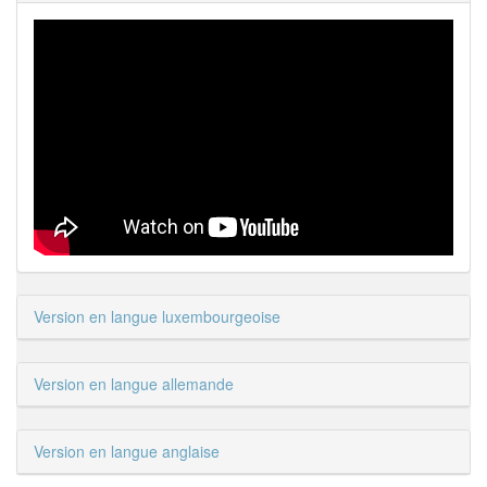
Version en langue luxembourgeoise
Version en langue allemande
Version en langue anglaise