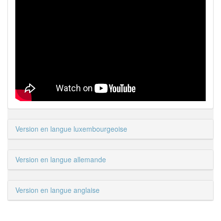
Version en langue luxembourgeoise
Version en langue allemande
Version en langue anglaise