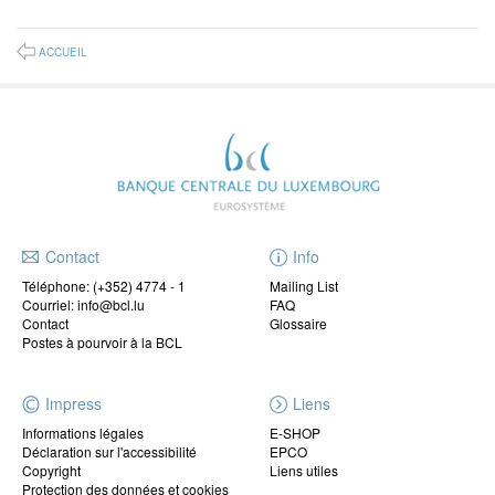
ACCUEIL
Contact
Info
Téléphone:
(+352) 4774 - 1
Mailing List
Courriel: info@bcl.lu
FAQ
Contact
Glossaire
Postes à pourvoir à la BCL
Impress
Liens
Informations légales
E-SHOP
Déclaration sur l'accessibilité
EPCO
Copyright
Liens utiles
Protection des données et cookies