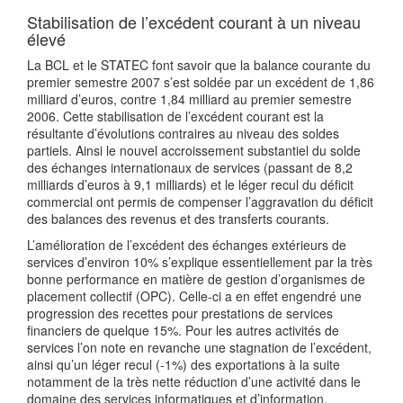
Stabilisation de l’excédent courant à un niveau
élevé
La BCL et le STATEC font savoir que la balance courante du
premier semestre 2007 s’est soldée par un excédent de 1,86
milliard d’euros, contre 1,84 milliard au premier semestre
2006. Cette stabilisation de l’excédent courant est la
résultante d’évolutions contraires au niveau des soldes
partiels. Ainsi le nouvel accroissement substantiel du solde
des échanges internationaux de services (passant de 8,2
milliards d’euros à 9,1 milliards) et le léger recul du déficit
commercial ont permis de compenser l’aggravation du déficit
des balances des revenus et des transferts courants.
L’amélioration de l’excédent des échanges extérieurs de
services d’environ 10% s’explique essentiellement par la très
bonne performance en matière de gestion d’organismes de
placement collectif (OPC). Celle-ci a en effet engendré une
progression des recettes pour prestations de services
financiers de quelque 15%. Pour les autres activités de
services l’on note en revanche une stagnation de l’excédent,
ainsi qu’un léger recul (-1%) des exportations à la suite
notamment de la très nette réduction d’une activité dans le
domaine des services informatiques et d’information.