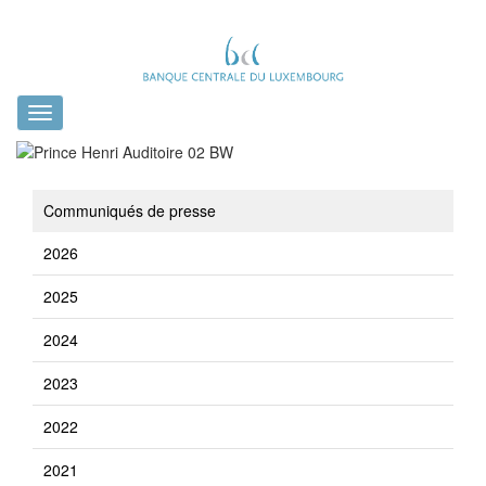
Toggle
navigation
Communiqués de presse
2026
2025
2024
2023
2022
2021