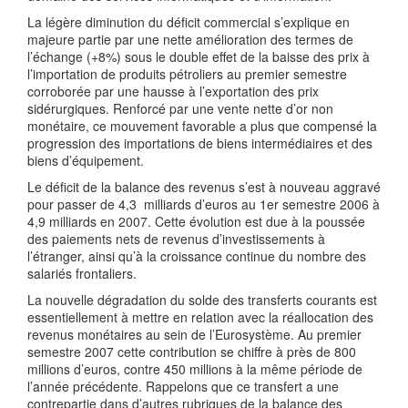
La légère diminution du déficit commercial s’explique en
majeure partie par une nette amélioration des termes de
l’échange (+8%) sous le double effet de la baisse des prix à
l’importation de produits pétroliers au premier semestre
corroborée par une hausse à l’exportation des prix
sidérurgiques. Renforcé par une vente nette d’or non
monétaire, ce mouvement favorable a plus que compensé la
progression des importations de biens intermédiaires et des
biens d’équipement.
Le déficit de la balance des revenus s’est à nouveau aggravé
pour passer de 4,3 milliards d’euros au 1er semestre 2006 à
4,9 milliards en 2007. Cette évolution est due à la poussée
des paiements nets de revenus d’investissements à
l’étranger, ainsi qu’à la croissance continue du nombre des
salariés frontaliers.
La nouvelle dégradation du solde des transferts courants est
essentiellement à mettre en relation avec la réallocation des
revenus monétaires au sein de l’Eurosystème. Au premier
semestre 2007 cette contribution se chiffre à près de 800
millions d’euros, contre 450 millions à la même période de
l’année précédente. Rappelons que ce transfert a une
contrepartie dans d’autres rubriques de la balance des