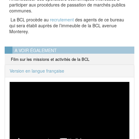
participer aux procédures de passation de marchés publics
communes.
La BCL procède au
recrutement
des agents de ce bureau
qui sera établi auprès de l’immeuble de la BCL avenue
Monterey.
A VOIR ÉGALEMENT
Film sur les missions et activités de la BCL
Version en langue française