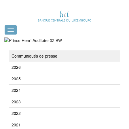
Toggle
navigation
Communiqués de presse
2026
2025
2024
2023
2022
2021