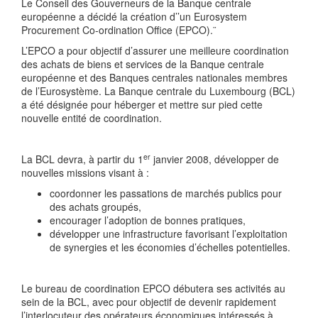
Le Conseil des Gouverneurs de la Banque centrale
européenne a décidé la création d’’un Eurosystem
Procurement Co-ordination Office (EPCO).¨
L’EPCO a pour objectif d’assurer une meilleure coordination
des achats de biens et services de la Banque centrale
européenne et des Banques centrales nationales membres
de l’Eurosystème. La Banque centrale du Luxembourg (BCL)
a été désignée pour héberger et mettre sur pied cette
nouvelle entité de coordination.
er
La BCL devra, à partir du 1
janvier 2008, développer de
nouvelles missions visant à :
coordonner les passations de marchés publics pour
des achats groupés,
encourager l’adoption de bonnes pratiques,
développer une infrastructure favorisant l’exploitation
de synergies et les économies d’échelles potentielles.
Le bureau de coordination EPCO débutera ses activités au
sein de la BCL, avec pour objectif de devenir rapidement
l’interlocuteur des opérateurs économiques intéressés à