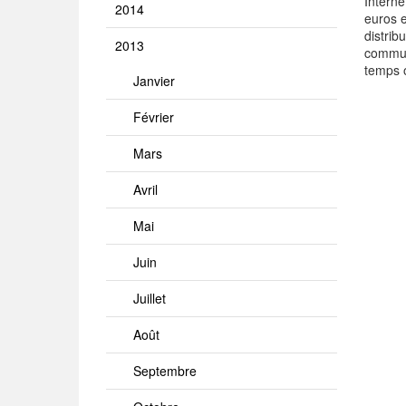
Intern
2014
euros e
distrib
2013
communi
temps o
Janvier
Février
Mars
Avril
Mai
Juin
Juillet
Août
Septembre