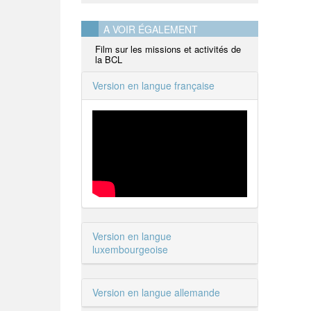
A VOIR ÉGALEMENT
Film sur les missions et activités de
la BCL
Version en langue française
Version en langue
luxembourgeoise
Version en langue allemande