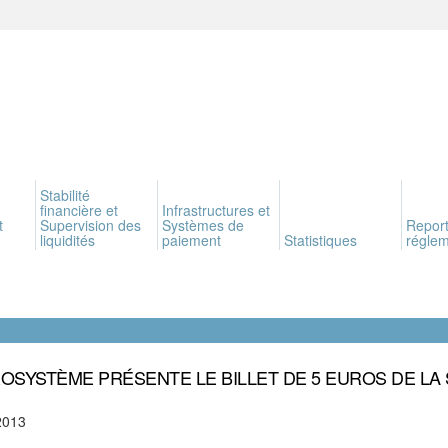
Stabilité
financière et
Infrastructures et
t
Supervision des
Systèmes de
Report
liquidités
paiement
Statistiques
réglem
ROSYSTÈME PRÉSENTE LE BILLET DE 5 EUROS DE LA 
2013