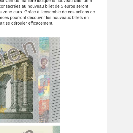
rivant de manière ludique le nouveau billet de 5
s consacrées au nouveau billet de 5 euros seront
la zone euro. Grâce à l’ensemble de ces actions de
ces pourront découvrir les nouveaux billets en
rait se dérouler efficacement.